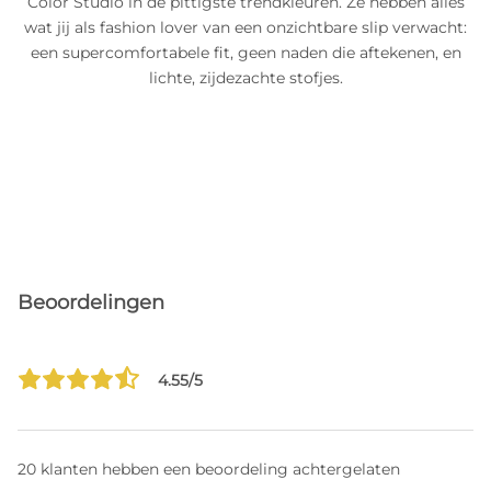
Color Studio in de pittigste trendkleuren. Ze hebben alles
wat jij als fashion lover van een onzichtbare slip verwacht:
een supercomfortabele fit, geen naden die aftekenen, en
lichte, zijdezachte stofjes.
Beoordelingen
4.55/5
20 klanten hebben een beoordeling achtergelaten