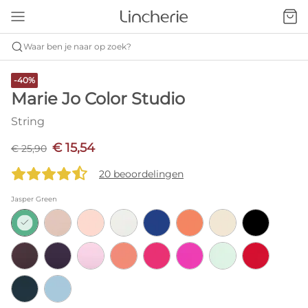
Waar ben je naar op zoek?
-40%
Marie Jo Color Studio
String
€ 15,54
€ 25,90
20 beoordelingen
Jasper Green