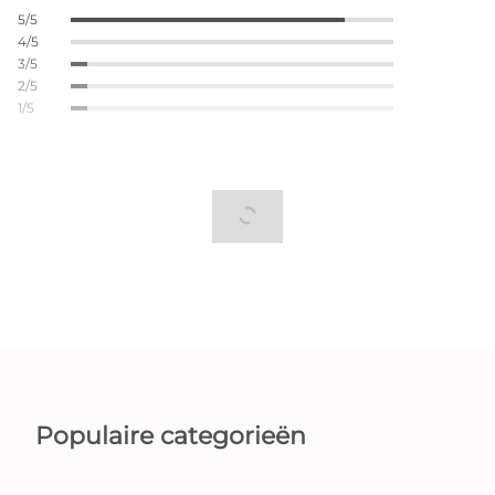
5/5
4/5
3/5
2/5
1/5
Populaire categorieën