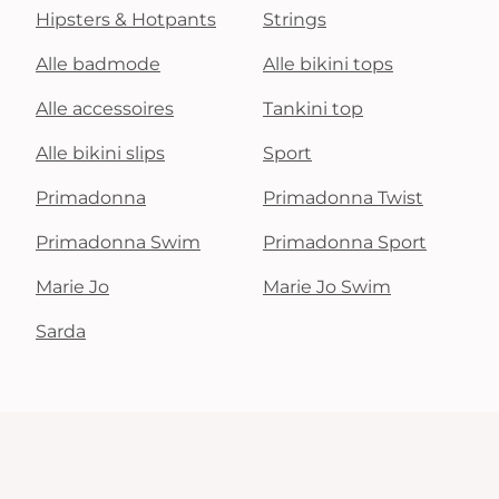
Hipsters & Hotpants
Strings
Alle badmode
Alle bikini tops
Alle accessoires
Tankini top
Alle bikini slips
Sport
Primadonna
Primadonna Twist
Primadonna Swim
Primadonna Sport
Marie Jo
Marie Jo Swim
Sarda