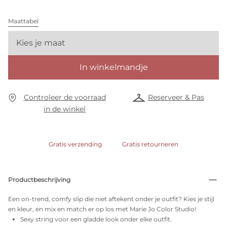
Maattabel
Kies je maat
In winkelmandje
Controleer de voorraad
Reserveer & Pas
in de winkel
Gratis verzending
Gratis retourneren
Productbeschrijving
Een on-trend, comfy slip die niet aftekent onder je outfit? Kies je stijl
en kleur, en mix en match er op los met Marie Jo Color Studio!
Sexy string voor een gladde look onder elke outfit.