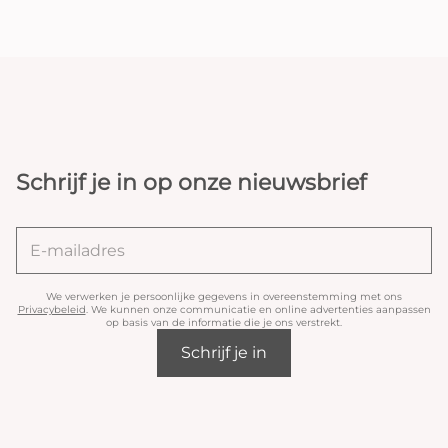
Schrijf je in op onze nieuwsbrief
We verwerken je persoonlijke gegevens in overeenstemming met ons
Privacybeleid
. We kunnen onze communicatie en online advertenties aanpassen
op basis van de informatie die je ons verstrekt.
Schrijf je in