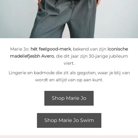
Marie Jo:
hét feelgood-merk
, bekend van zijn
iconische
madeliefjesbh Avero
, die dit jaar zijn 30-jarige jubileum
viert.
Lingerie en badmode die zit als gegoten, waar je blij van
wordt en altijd van op aan kunt.
Shop Marie Jo
Shop Marie Jo Swim