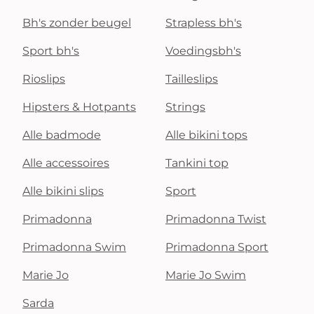
Bh's zonder beugel
Strapless bh's
Sport bh's
Voedingsbh's
Rioslips
Tailleslips
Hipsters & Hotpants
Strings
Alle badmode
Alle bikini tops
Alle accessoires
Tankini top
Alle bikini slips
Sport
Primadonna
Primadonna Twist
Primadonna Swim
Primadonna Sport
Marie Jo
Marie Jo Swim
Sarda