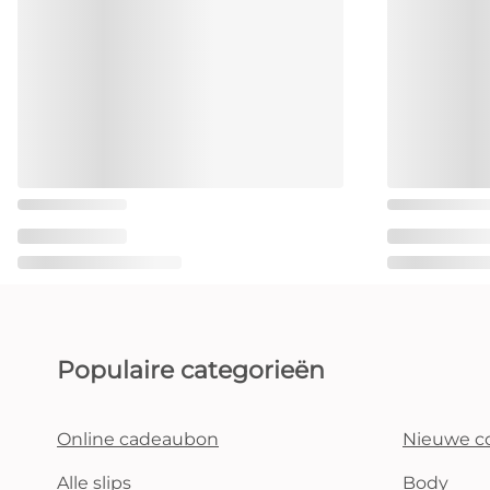
Populaire categorieën
Online cadeaubon
Nieuwe co
Alle slips
Body