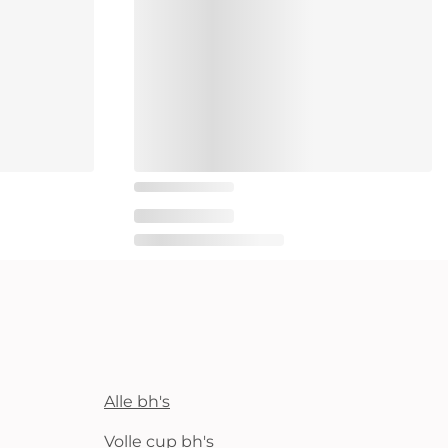
Alle bh's
Volle cup bh's