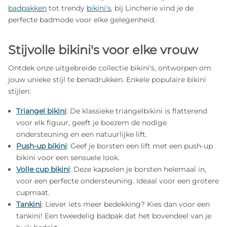
badpakken
tot trendy
bikini's
, bij Lincherie vind je de
perfecte badmode voor elke gelegenheid.
Stijvolle bikini's voor elke vrouw
Ontdek onze uitgebreide collectie bikini's, ontworpen om
jouw unieke stijl te benadrukken. Enkele populaire bikini
stijlen:
Triangel bikini
: De klassieke triangelbikini is flatterend
voor elk figuur, geeft je boezem de nodige
ondersteuning en een natuurlijke lift.
Push-up bikini
: Geef je borsten een lift met een push-up
bikini voor een sensuele look.
Volle cup bikini
: Deze kapselen je borsten helemaal in,
voor een perfecte ondersteuning. Ideaal voor een grotere
cupmaat.
Tankini
: Liever iets meer bedekking? Kies dan voor een
tankini! Een tweedelig badpak dat het bovendeel van je