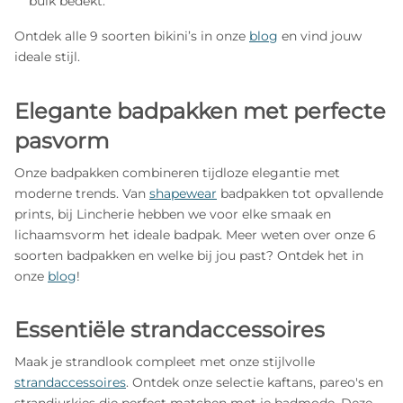
buik bedekt.
Ontdek alle 9 soorten bikini’s in onze
blog
en vind jouw
ideale stijl.
Elegante badpakken met perfecte
pasvorm
Onze badpakken combineren tijdloze elegantie met
moderne trends. Van
shapewear
badpakken tot opvallende
prints, bij Lincherie hebben we voor elke smaak en
lichaamsvorm het ideale badpak. Meer weten over onze 6
soorten badpakken en welke bij jou past? Ontdek het in
onze
blog
!
Essentiële strandaccessoires
Maak je strandlook compleet met onze stijlvolle
strandaccessoires
. Ontdek onze selectie kaftans, pareo's en
strandjurkjes die perfect matchen met je badmode. Deze