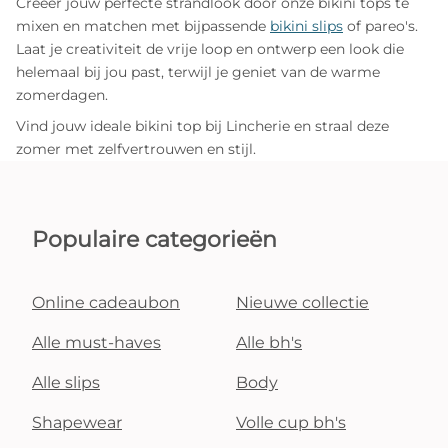
Creëer jouw perfecte strandlook door onze bikini tops te
mixen en matchen met bijpassende
bikini slips
of pareo's.
Laat je creativiteit de vrije loop en ontwerp een look die
helemaal bij jou past, terwijl je geniet van de warme
zomerdagen.
Vind jouw ideale bikini top bij Lincherie en straal deze
zomer met zelfvertrouwen en stijl.
Populaire categorieën
Online cadeaubon
Nieuwe collectie
Alle must-haves
Alle bh's
Alle slips
Body
Shapewear
Volle cup bh's