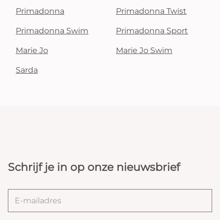
Primadonna
Primadonna Twist
Primadonna Swim
Primadonna Sport
Marie Jo
Marie Jo Swim
Sarda
Schrijf je in op onze nieuwsbrief