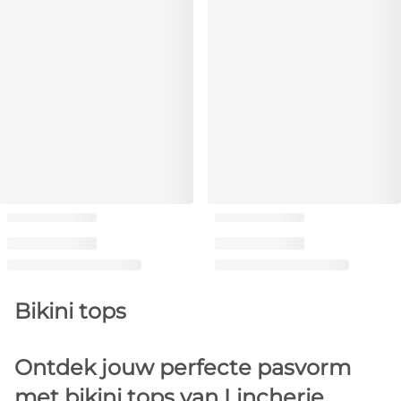
Bikini tops
Ontdek jouw perfecte pasvorm
met bikini tops van Lincherie