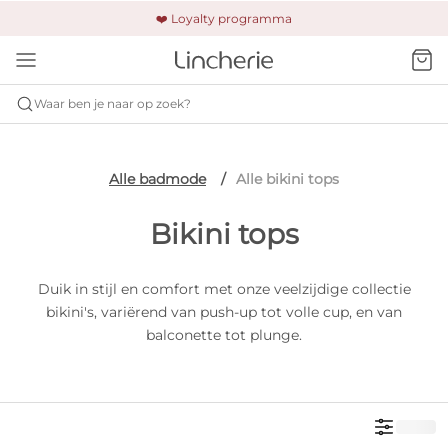
🚚 Gratis verzending & retour
❤️ Loyalty programma
🔒 Altijd veilig betalen
Waar ben je naar op zoek?
Alle badmode
Alle bikini tops
Bikini tops
Duik in stijl en comfort met onze veelzijdige collectie
bikini's, variërend van push-up tot volle cup, en van
balconette tot plunge.