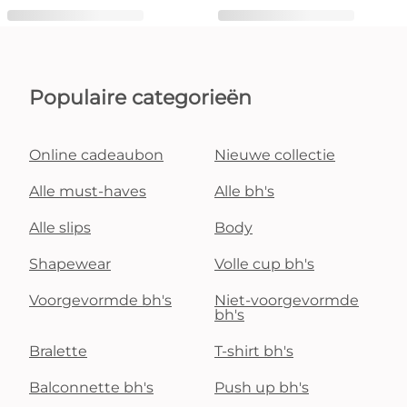
Populaire categorieën
Online cadeaubon
Nieuwe collectie
Alle must-haves
Alle bh's
Alle slips
Body
Shapewear
Volle cup bh's
Voorgevormde bh's
Niet-voorgevormde
bh's
Bralette
T-shirt bh's
Balconnette bh's
Push up bh's