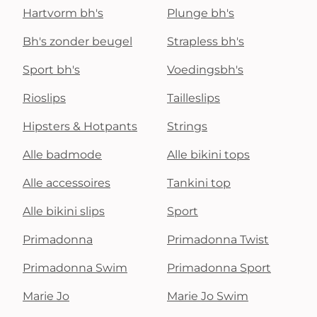
Hartvorm bh's
Plunge bh's
Bh's zonder beugel
Strapless bh's
Sport bh's
Voedingsbh's
Rioslips
Tailleslips
Hipsters & Hotpants
Strings
Alle badmode
Alle bikini tops
Alle accessoires
Tankini top
Alle bikini slips
Sport
Primadonna
Primadonna Twist
Primadonna Swim
Primadonna Sport
Marie Jo
Marie Jo Swim