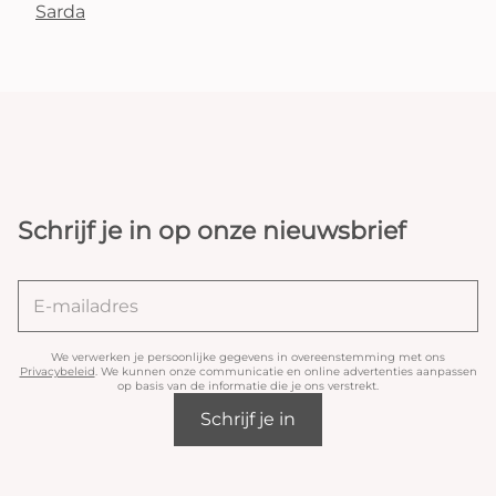
Sarda
Schrijf je in op onze nieuwsbrief
We verwerken je persoonlijke gegevens in overeenstemming met ons
Privacybeleid
. We kunnen onze communicatie en online advertenties aanpassen
op basis van de informatie die je ons verstrekt.
Schrijf je in