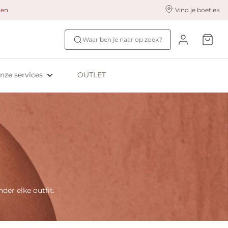
alen
Vind je boetiek
nze styling services
Ontdek jouw maat
Waar ben je naar op zoek?
ingerie styling
Bh-maat test
eserveer & Pas
NIEUW: Bra Size Scan
nze services
OUTLET
oyaliteitsprogramma​
ive: Aubade
ive: Empreinte
der elke outfit.