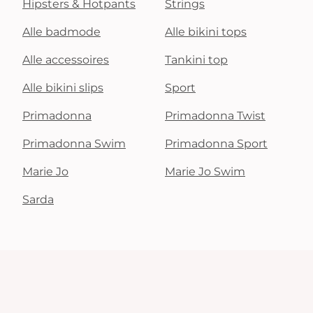
Hipsters & Hotpants
Strings
Alle badmode
Alle bikini tops
Alle accessoires
Tankini top
Alle bikini slips
Sport
Primadonna
Primadonna Twist
Primadonna Swim
Primadonna Sport
Marie Jo
Marie Jo Swim
Sarda