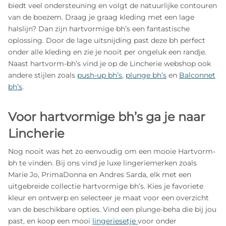
biedt veel ondersteuning en volgt de natuurlijke contouren
van de boezem. Draag je graag kleding met een lage
halslijn? Dan zijn hartvormige bh’s een fantastische
oplossing. Door de lage uitsnijding past deze bh perfect
onder alle kleding en zie je nooit per ongeluk een randje.
Naast hartvorm-bh’s vind je op de Lincherie webshop ook
andere stijlen zoals
push-up bh’s
,
plunge bh’s
en
Balconnet
bh’s
.
Voor hartvormige bh’s ga je naar
Lincherie
Nog nooit was het zo eenvoudig om een mooie Hartvorm-
bh te vinden. Bij ons vind je luxe lingeriemerken zoals
Marie Jo, PrimaDonna en Andres Sarda, elk met een
uitgebreide collectie hartvormige bh’s. Kies je favoriete
kleur en ontwerp en selecteer je maat voor een overzicht
van de beschikbare opties. Vind een plunge-beha die bij jou
past, en koop een mooi
lingeriesetje
voor onder