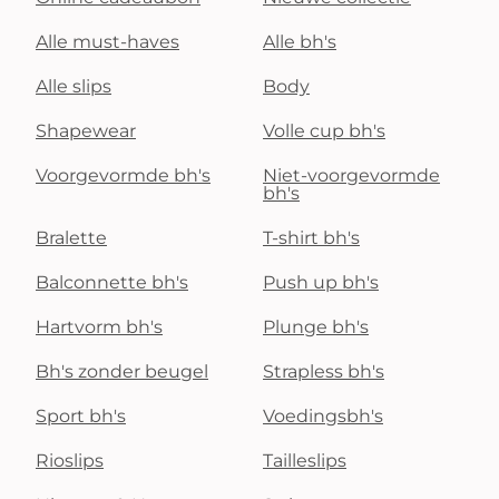
Alle must-haves
Alle bh's
Alle slips
Body
Shapewear
Volle cup bh's
Voorgevormde bh's
Niet-voorgevormde
bh's
Bralette
T-shirt bh's
Balconnette bh's
Push up bh's
Hartvorm bh's
Plunge bh's
Bh's zonder beugel
Strapless bh's
Sport bh's
Voedingsbh's
Rioslips
Tailleslips