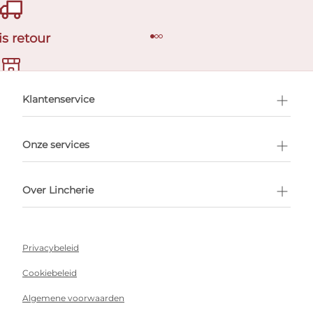
is retour
en afspraak
Klantenservice
Onze services
Over Lincherie
Privacybeleid
Cookiebeleid
Algemene voorwaarden