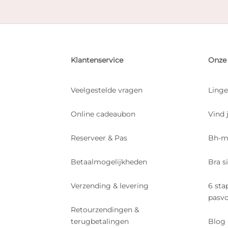
Klantenservice
Onze 
Veelgestelde vragen
Linge
Online cadeaubon
Vind 
Reserveer & Pas
Bh-m
Betaalmogelijkheden
Bra s
Verzending & levering
6 sta
pasv
Retourzendingen &
terugbetalingen
Blog