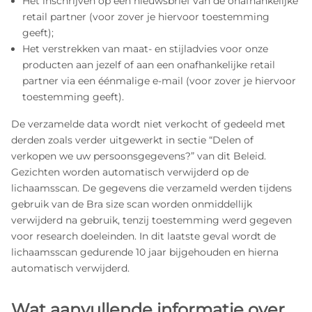
Het inschrijven op een nieuwsbrief van de onafhankelijke
retail partner (voor zover je hiervoor toestemming
geeft);
Het verstrekken van maat- en stijladvies voor onze
producten aan jezelf of aan een onafhankelijke retail
partner via een éénmalige e-mail (voor zover je hiervoor
toestemming geeft).
De verzamelde data wordt niet verkocht of gedeeld met
derden zoals verder uitgewerkt in sectie “Delen of
verkopen we uw persoonsgegevens?” van dit Beleid.
Gezichten worden automatisch verwijderd op de
lichaamsscan. De gegevens die verzameld werden tijdens
gebruik van de Bra size scan worden onmiddellijk
verwijderd na gebruik, tenzij toestemming werd gegeven
voor research doeleinden. In dit laatste geval wordt de
lichaamsscan gedurende 10 jaar bijgehouden en hierna
automatisch verwijderd.
Wat aanvullende informatie over