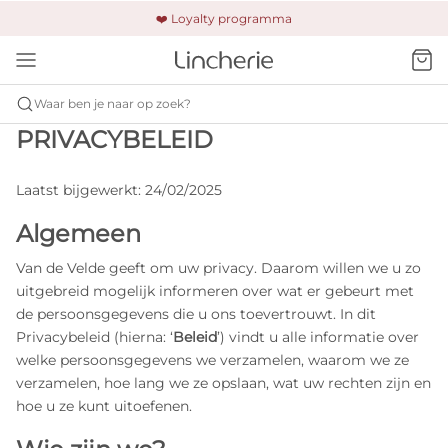
🚚 Gratis verzending & retour
❤️ Loyalty programma
🔒 Altijd veilig betalen
Waar ben je naar op zoek?
PRIVACYBELEID
Laatst bijgewerkt: 24/02/2025
Algemeen
Van de Velde geeft om uw privacy. Daarom willen we u zo
uitgebreid mogelijk informeren over wat er gebeurt met
de persoonsgegevens die u ons toevertrouwt. In dit
Privacybeleid (hierna: ‘
Beleid
’) vindt u alle informatie over
welke persoonsgegevens we verzamelen, waarom we ze
verzamelen, hoe lang we ze opslaan, wat uw rechten zijn en
hoe u ze kunt uitoefenen.