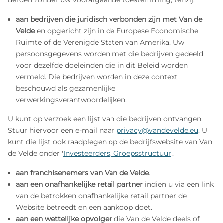
aan bedrijven die juridisch verbonden zijn met Van de
Velde
en opgericht zijn in de Europese Economische
Ruimte of de Verenigde Staten van Amerika. Uw
persoonsgegevens worden met die bedrijven gedeeld
voor dezelfde doeleinden die in dit Beleid worden
vermeld. Die bedrijven worden in deze context
beschouwd als gezamenlijke
verwerkingsverantwoordelijken.
U kunt op verzoek een lijst van die bedrijven ontvangen.
Stuur hiervoor een e‑mail naar
privacy@vandevelde.eu
. U
kunt die lijst ook raadplegen op de bedrijfswebsite van Van
de Velde onder '
Investeerders, Groepsstructuur
'.
aan franchisenemers van Van de Velde
.
aan een onafhankelijke retail partner
indien u via een link
van de betrokken onafhankelijke retail partner de
Website betreedt en een aankoop doet.
aan een wettelijke opvolger
die Van de Velde deels of