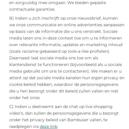
en zorgvuldig mee omgaan. We bieden gepaste
contractuele garanties.
B) Indien u zich inschrijft op onze nieuwsbrief, kunnen
we onze communicatie en online advertenties aanpassen
op basis van de informatie die u ons verstrekt. Sociale
media laten ons in deze context toe om u te informeren
over relevante informatie, updates en marketing inhoud
(zoals reclame gebaseerd op look-a-like profielen).
Daarnaast laat sociale media ons toe om als
klantendienst te functioneren (bijvoorbeeld als u sociale
media gebruikt om ons te contacteren). We maken er u
attent op dat sociale media kanalen hun eigen privacy en
cookie beleid hebben, waardoor de persoonsgegevens
die u hen bezorgt onder dit beleid zullen vallen en niet
onder het onze.
C) Indien u deelneemt aan de chat op live shopping
video's, dan zullen de persoonsgegevens die u bezorgt
onder het privacy beleid van Bambuser vallen, te
raadplegen via
deze link
.