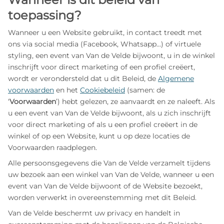
toepassing?
Wanneer u een Website gebruikt, in contact treedt met
ons via social media (Facebook, Whatsapp...) of virtuele
styling, een event van Van de Velde bijwoont, u in de winkel
inschrijft voor direct marketing of een profiel creëert,
wordt er verondersteld dat u dit Beleid, de
Algemene
voorwaarden
en het
Cookiebeleid
(samen: de
‘
Voorwaarden
’) hebt gelezen, ze aanvaardt en ze naleeft. Als
u een event van Van de Velde bijwoont, als u zich inschrijft
voor direct marketing of als u een profiel creëert in de
winkel of op een Website, kunt u op deze locaties de
Voorwaarden raadplegen.
Alle persoonsgegevens die Van de Velde verzamelt tijdens
uw bezoek aan een winkel van Van de Velde, wanneer u een
event van Van de Velde bijwoont of de Website bezoekt,
worden verwerkt in overeenstemming met dit Beleid.
Van de Velde beschermt uw privacy en handelt in