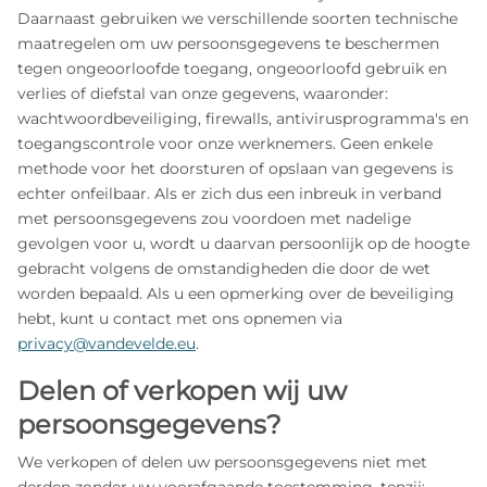
Daarnaast gebruiken we verschillende soorten technische
maatregelen om uw persoonsgegevens te beschermen
tegen ongeoorloofde toegang, ongeoorloofd gebruik en
verlies of diefstal van onze gegevens, waaronder:
wachtwoordbeveiliging, firewalls, antivirusprogramma's en
toegangscontrole voor onze werknemers. Geen enkele
methode voor het doorsturen of opslaan van gegevens is
echter onfeilbaar. Als er zich dus een inbreuk in verband
met persoonsgegevens zou voordoen met nadelige
gevolgen voor u, wordt u daarvan persoonlijk op de hoogte
gebracht volgens de omstandigheden die door de wet
worden bepaald. Als u een opmerking over de beveiliging
hebt, kunt u contact met ons opnemen via
privacy@vandevelde.eu
.
Delen of verkopen wij uw
persoonsgegevens?
We verkopen of delen uw persoonsgegevens niet met
derden zonder uw voorafgaande toestemming, tenzij: