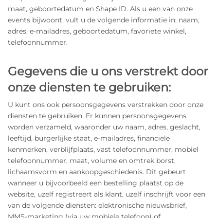
maat, geboortedatum en Shape ID. Als u een van onze
events bijwoont, vult u de volgende informatie in: naam,
adres, e‑mailadres, geboortedatum, favoriete winkel,
telefoonnummer.
Gegevens die u ons verstrekt door
onze diensten te gebruiken:
U kunt ons ook persoonsgegevens verstrekken door onze
diensten te gebruiken. Er kunnen persoonsgegevens
worden verzameld, waaronder uw naam, adres, geslacht,
leeftijd, burgerlijke staat, e‑mailadres, financiële
kenmerken, verblijfplaats, vast telefoonnummer, mobiel
telefoonnummer, maat, volume en omtrek borst,
lichaamsvorm en aankoopgeschiedenis. Dit gebeurt
wanneer u bijvoorbeeld een bestelling plaatst op de
website, uzelf registreert als klant, uzelf inschrijft voor een
van de volgende diensten: elektronische nieuwsbrief,
MMS‑marketing (via uw mobiele telefoon) of