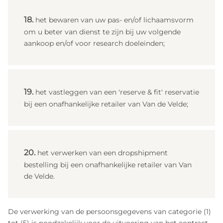
het bewaren van uw pas- en/of lichaamsvorm
om u beter van dienst te zijn bij uw volgende
aankoop en/of voor research doeleinden;
het vastleggen van een 'reserve & fit' reservatie
bij een onafhankelijke retailer van Van de Velde;
het verwerken van een dropshipment
bestelling bij een onafhankelijke retailer van Van
de Velde.
De verwerking van de persoonsgegevens van categorie (1)
tot (5) is noodzakelijk voor de uitvoering van het contract