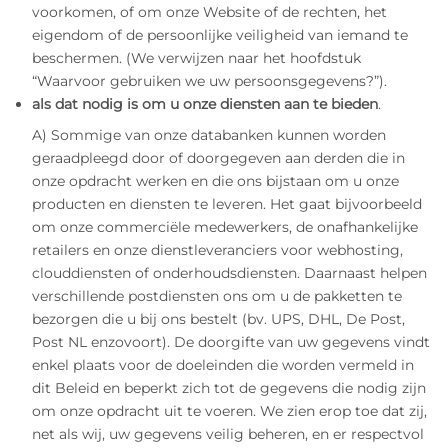
voorkomen, of om onze Website of de rechten, het
eigendom of de persoonlijke veiligheid van iemand te
beschermen. (We verwijzen naar het hoofdstuk
“Waarvoor gebruiken we uw persoonsgegevens?”).
als dat nodig is om u onze diensten aan te bieden
.
A) Sommige van onze databanken kunnen worden
geraadpleegd door of doorgegeven aan derden die in
onze opdracht werken en die ons bijstaan om u onze
producten en diensten te leveren. Het gaat bijvoorbeeld
om onze commerciële medewerkers, de onafhankelijke
retailers en onze dienstleveranciers voor webhosting,
clouddiensten of onderhoudsdiensten. Daarnaast helpen
verschillende postdiensten ons om u de pakketten te
bezorgen die u bij ons bestelt (bv. UPS, DHL, De Post,
Post NL enzovoort). De doorgifte van uw gegevens vindt
enkel plaats voor de doeleinden die worden vermeld in
dit Beleid en beperkt zich tot de gegevens die nodig zijn
om onze opdracht uit te voeren. We zien erop toe dat zij,
net als wij, uw gegevens veilig beheren, en er respectvol