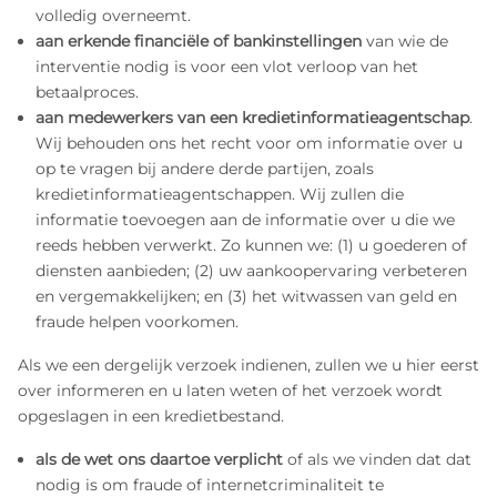
volledig overneemt.
aan erkende financiële of bankinstellingen
van wie de
interventie nodig is voor een vlot verloop van het
betaalproces.
aan medewerkers van een kredietinformatieagentschap
.
Wij behouden ons het recht voor om informatie over u
op te vragen bij andere derde partijen, zoals
kredietinformatieagentschappen. Wij zullen die
informatie toevoegen aan de informatie over u die we
reeds hebben verwerkt. Zo kunnen we: (1) u goederen of
diensten aanbieden; (2) uw aankoopervaring verbeteren
en vergemakkelijken; en (3) het witwassen van geld en
fraude helpen voorkomen.
Als we een dergelijk verzoek indienen, zullen we u hier eerst
over informeren en u laten weten of het verzoek wordt
opgeslagen in een kredietbestand.
als de wet ons daartoe verplicht
of als we vinden dat dat
nodig is om fraude of internetcriminaliteit te