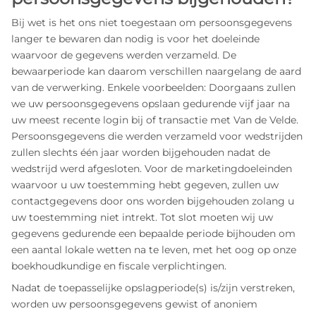
Bij wet is het ons niet toegestaan om persoonsgegevens
langer te bewaren dan nodig is voor het doeleinde
waarvoor de gegevens werden verzameld. De
bewaarperiode kan daarom verschillen naargelang de aard
van de verwerking. Enkele voorbeelden: Doorgaans zullen
we uw persoonsgegevens opslaan gedurende vijf jaar na
uw meest recente login bij of transactie met Van de Velde.
Persoonsgegevens die werden verzameld voor wedstrijden
zullen slechts één jaar worden bijgehouden nadat de
wedstrijd werd afgesloten. Voor de marketingdoeleinden
waarvoor u uw toestemming hebt gegeven, zullen uw
contactgegevens door ons worden bijgehouden zolang u
uw toestemming niet intrekt. Tot slot moeten wij uw
gegevens gedurende een bepaalde periode bijhouden om
een aantal lokale wetten na te leven, met het oog op onze
boekhoudkundige en fiscale verplichtingen.
Nadat de toepasselijke opslagperiode(s) is/zijn verstreken,
worden uw persoonsgegevens gewist of anoniem