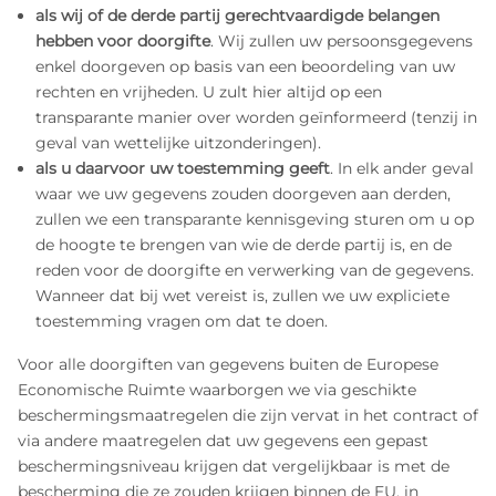
als wij of de derde partij gerechtvaardigde belangen
hebben voor doorgifte
. Wij zullen uw persoonsgegevens
enkel doorgeven op basis van een beoordeling van uw
rechten en vrijheden. U zult hier altijd op een
transparante manier over worden geïnformeerd (tenzij in
geval van wettelijke uitzonderingen).
als u daarvoor uw toestemming geeft
. In elk ander geval
waar we uw gegevens zouden doorgeven aan derden,
zullen we een transparante kennisgeving sturen om u op
de hoogte te brengen van wie de derde partij is, en de
reden voor de doorgifte en verwerking van de gegevens.
Wanneer dat bij wet vereist is, zullen we uw expliciete
toestemming vragen om dat te doen.
Voor alle doorgiften van gegevens buiten de Europese
Economische Ruimte waarborgen we via geschikte
beschermingsmaatregelen die zijn vervat in het contract of
via andere maatregelen dat uw gegevens een gepast
beschermingsniveau krijgen dat vergelijkbaar is met de
bescherming die ze zouden krijgen binnen de EU, in