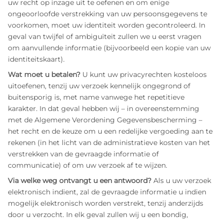
uw recht op inzage uit te oefenen en om enige
ongeoorloofde verstrekking van uw persoonsgegevens te
voorkomen, moet uw identiteit worden gecontroleerd. In
geval van twijfel of ambiguïteit zullen we u eerst vragen
om aanvullende informatie (bijvoorbeeld een kopie van uw
identiteitskaart).
Wat moet u betalen?
U kunt uw privacyrechten kosteloos
uitoefenen, tenzij uw verzoek kennelijk ongegrond of
buitensporig is, met name vanwege het repetitieve
karakter. In dat geval hebben wij – in overeenstemming
met de Algemene Verordening Gegevensbescherming –
het recht en de keuze om u een redelijke vergoeding aan te
rekenen (in het licht van de administratieve kosten van het
verstrekken van de gevraagde informatie of
communicatie) of om uw verzoek af te wijzen.
Via welke weg ontvangt u een antwoord?
Als u uw verzoek
elektronisch indient, zal de gevraagde informatie u indien
mogelijk elektronisch worden verstrekt, tenzij anderzijds
door u verzocht. In elk geval zullen wij u een bondig,