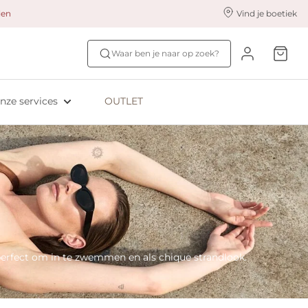
alen
Vind je boetiek
nze styling services
Ontdek jouw maat
Waar ben je naar op zoek?
ingerie styling
Bh-maat test
eserveer & Pas
NIEUW: Bra Size Scan
nze services
OUTLET
oyaliteitsprogramma​
ive: Aubade
ive: Empreinte
 perfect om in te zwemmen en als chique strandlook.