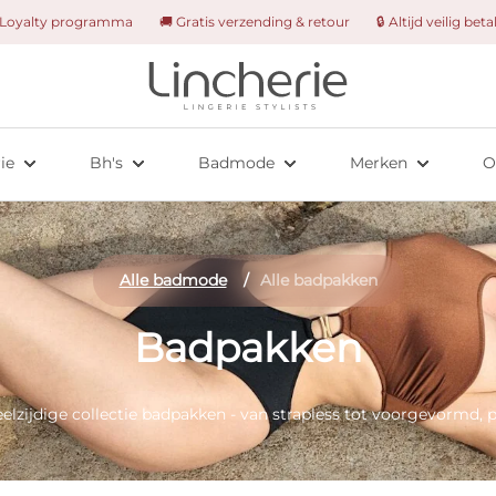
 Loyalty programma
🚚 Gratis verzending & retour
🔒 Altijd veilig bet
orieën
Bh-stijlen
Bh-types
Badmode-stijlen
Speciale gelegenheden
Onze merken
Cupmaten
O
Volle cup
Voorgevormd
Bikini tops
Bruidslingerie
Primadonna
A-B cup
L
Hartvorm
Niet-voorgevormd
Bikini slips
Sexy lingerie
Marie Jo
C-D cup
R
ie
Bh's
Badmode
Merken
O
s
Balconette
Met beugel
Badpakken
Sport
Sarda
E-F cup
L
ewear
Plunge
Zonder beugel
Tankini tops
Boutique exclus
G-I cup
adonna solutions Nudda
T-shirt
Beachwear
Boutique exclus
J-M cup
Alle badmode
Alle badpakken
oze basics
Bralette
Alle badmode
Badpakken
ellers
Strapless
Multiway
ingerie
Vind mijn maat
Push-up
eelzijdige collectie badpakken - van strapless tot voorgevormd,
Minimizer
nd mijn maat