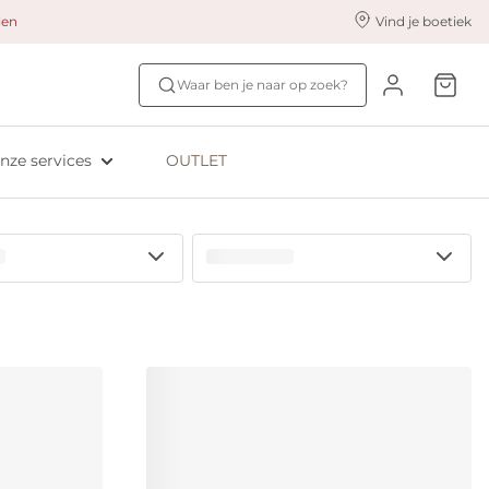
alen
Vind je boetiek
nze styling services
Ontdek jouw maat
Waar ben je naar op zoek?
ingerie styling
Bh-maat test
eserveer & Pas
NIEUW: Bra Size Scan
nze services
OUTLET
oyaliteitsprogramma​
ive: Aubade
ive: Empreinte