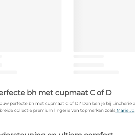
erfecte bh met cupmaat C of D
jouw perfecte bh met cupmaat C of D? Dan ben je bij Lincherie aa
breide collectie premium lingerie van topmerken zoals
Marie Jo