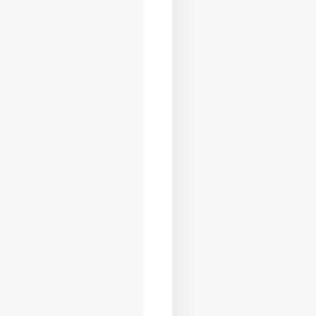
Alle bh's
Vind mijn maat