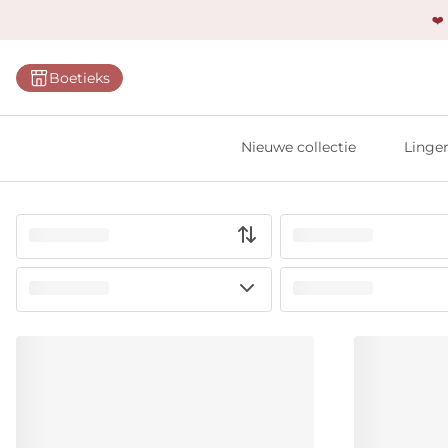
❤️
Categ
Boetieks
Bh's
Slips
Nieuwe collectie
Linger
Body'
Shap
Prim
Naadl
Bests
Alle l
Vi