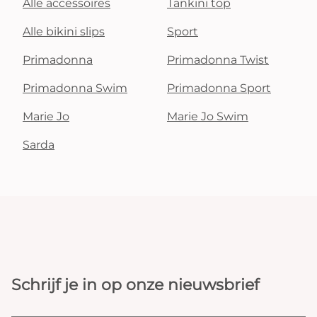
Alle accessoires
Tankini top
Alle bikini slips
Sport
Primadonna
Primadonna Twist
Primadonna Swim
Primadonna Sport
Marie Jo
Marie Jo Swim
Sarda
Schrijf je in op onze nieuwsbrief