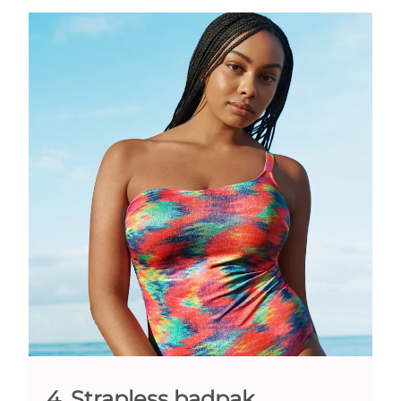
4. Strapless badpak