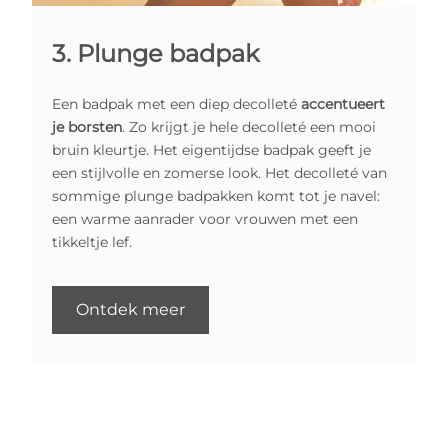
3. Plunge badpak
Een badpak met een diep decolleté
accentueert
je borsten
. Zo krijgt je hele decolleté een mooi
bruin kleurtje. Het eigentijdse badpak geeft je
een stijlvolle en zomerse look. Het decolleté van
sommige plunge badpakken komt tot je navel:
een warme aanrader voor vrouwen met een
tikkeltje lef.
Ontdek meer