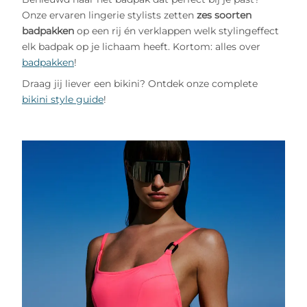
Onze ervaren lingerie stylists zetten
zes soorten
badpakken
op een rij én verklappen welk stylingeffect
elk badpak op je lichaam heeft. Kortom: alles over
badpakken
!
Draag jij liever een bikini? Ontdek onze complete
bikini style guide
!