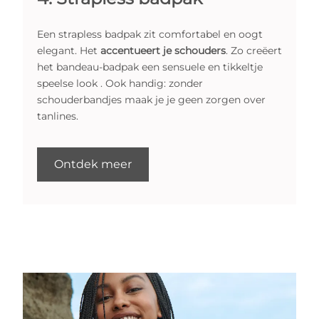
Een strapless badpak zit comfortabel en oogt
elegant. Het
accentueert je schouders
. Zo creëert
het bandeau-badpak een sensuele en tikkeltje
speelse look . Ook handig: zonder
schouderbandjes maak je je geen zorgen over
tanlines.
Ontdek meer