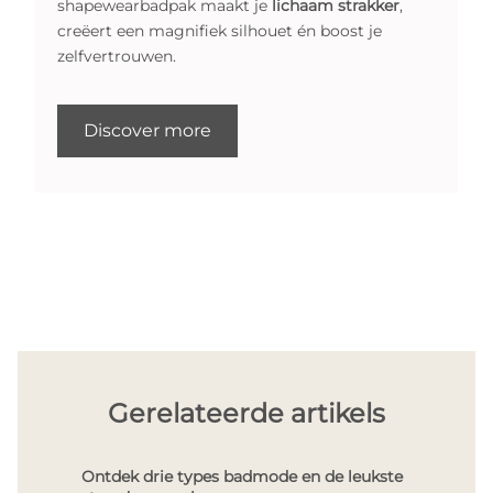
shapewearbadpak maakt je
lichaam strakker
,
creëert een magnifiek silhouet én boost je
zelfvertrouwen.
Discover more
Gerelateerde artikels
Ontdek drie types badmode en de leukste