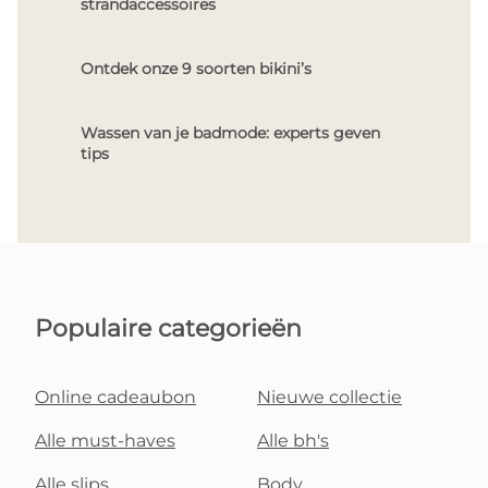
strandaccessoires
Ontdek onze 9 soorten bikini’s
Wassen van je badmode: experts geven
tips
Populaire categorieën
Online cadeaubon
Nieuwe collectie
Alle must-haves
Alle bh's
Alle slips
Body