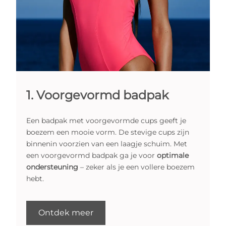
1. Voorgevormd badpak
Een badpak met voorgevormde cups geeft je
boezem een mooie vorm. De stevige cups zijn
binnenin voorzien van een laagje schuim. Met
een voorgevormd badpak ga je voor
optimale
ondersteuning
– zeker als je een vollere boezem
hebt.
Ontdek meer