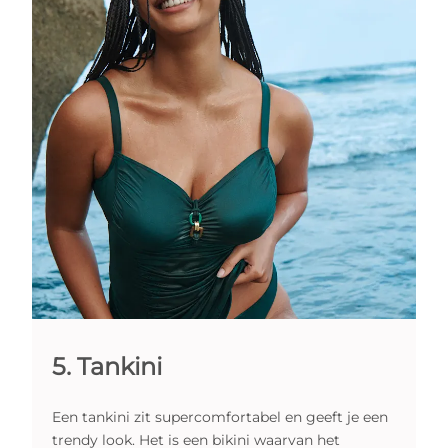
5. Tankini
Een tankini zit supercomfortabel en geeft je een
trendy look. Het is een bikini waarvan het