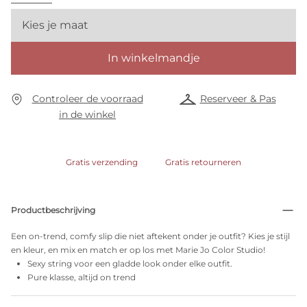
Kies je maat
In winkelmandje
Controleer de voorraad
Reserveer & Pas
in de winkel
Gratis verzending
Gratis retourneren
Productbeschrijving
Een on-trend, comfy slip die niet aftekent onder je outfit? Kies je stijl
en kleur, en mix en match er op los met Marie Jo Color Studio!
Sexy string voor een gladde look onder elke outfit.
Pure klasse, altijd on trend