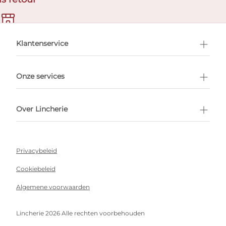
en afspraak
Klantenservice
Onze services
Over Lincherie
Privacybeleid
Cookiebeleid
Algemene voorwaarden
Lincherie 2026 Alle rechten voorbehouden