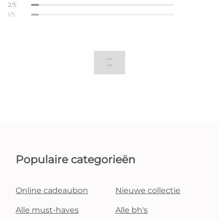
2/5
1/5
Populaire categorieën
Online cadeaubon
Nieuwe collectie
Alle must-haves
Alle bh's