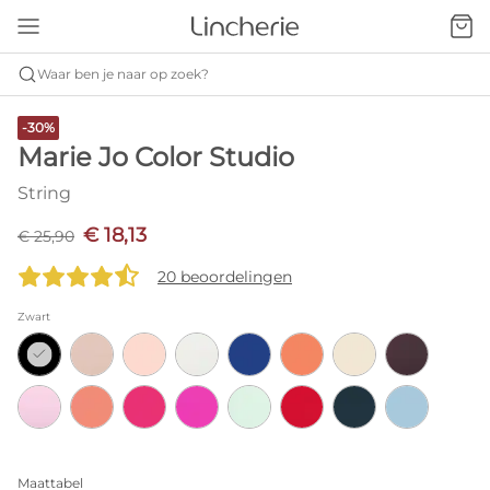
Waar ben je naar op zoek?
-30%
Marie Jo Color Studio
String
€ 18,13
€ 25,90
20 beoordelingen
Zwart
Maattabel