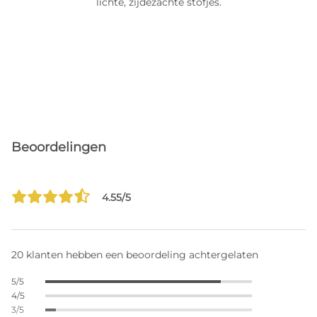
lichte, zijdezachte stofjes.
Beoordelingen
4.55/5
20 klanten hebben een beoordeling achtergelaten
5/5
4/5
3/5