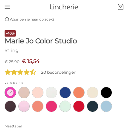
Waar ben je naar op zoek?
-40%
Marie Jo Color Studio
String
€ 15,54
€ 25,90
20 beoordelingen
VERY BERRY
Maattabel