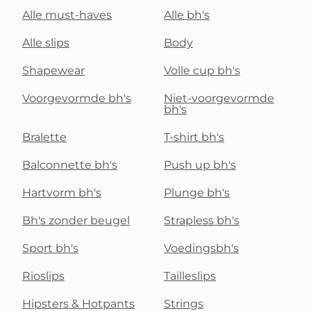
Alle must-haves
Alle bh's
Alle slips
Body
Shapewear
Volle cup bh's
Voorgevormde bh's
Niet-voorgevormde
bh's
Bralette
T-shirt bh's
Balconnette bh's
Push up bh's
Hartvorm bh's
Plunge bh's
Bh's zonder beugel
Strapless bh's
Sport bh's
Voedingsbh's
Rioslips
Tailleslips
Hipsters & Hotpants
Strings