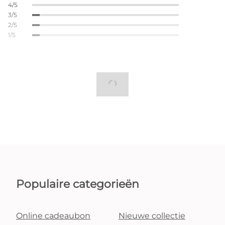
4/5
3/5
2/5
1/5
Populaire categorieën
Online cadeaubon
Nieuwe collectie