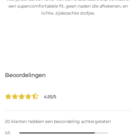
een supercomfortabele fit, geen naden die aftekenen, en
lichte, zijdezachte stofjes.
Beoordelingen
4.55/5
20 klanten hebben een beoordeling achtergelaten
5/5