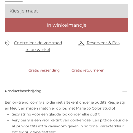
Kies je maat
In winkelmandje
Controleer de voorraad
Reserveer & Pas
in de winkel
Gratis verzending
Gratis retourneren
Productbeschrijving
Een on-trend, comfy slip die niet aftekent onder je outfit? Kies je stijl
en kleur, en mix en match er op los met Marie Jo Color Studio!
Sexy string voor een gladde look onder elke outfit.
Very berry is een vrolijke tint van donkerroze. Een pittige kleur die
al jouw outfits extra vavavoom geven in no time. Karakterkleur
dat elk huidtype flatteert.