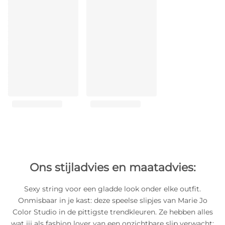
Ons stijladvies en maatadvies:
Sexy string voor een gladde look onder elke outfit.
Onmisbaar in je kast: deze speelse slipjes van Marie Jo
Color Studio in de pittigste trendkleuren. Ze hebben alles
wat jij als fashion lover van een onzichtbare slip verwacht: