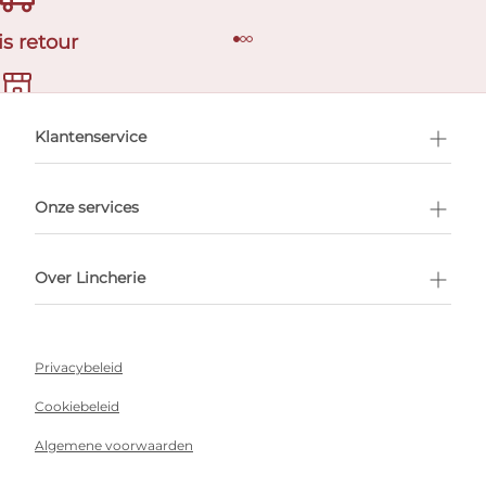
is retour
en afspraak
Klantenservice
Onze services
Over Lincherie
Privacybeleid
Cookiebeleid
Algemene voorwaarden