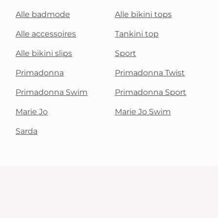
Alle badmode
Alle bikini tops
Alle accessoires
Tankini top
Alle bikini slips
Sport
Primadonna
Primadonna Twist
Primadonna Swim
Primadonna Sport
Marie Jo
Marie Jo Swim
Sarda