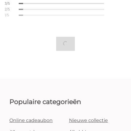
3/5
2/5
1/5
Populaire categorieën
Online cadeaubon
Nieuwe collectie