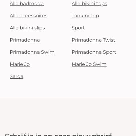
Alle badmode
Alle bikini tops
Alle accessoires
Tankini top
Alle bikini slips
Sport
Primadonna
Primadonna Twist
Primadonna Swim
Primadonna Sport
Marie Jo
Marie Jo Swim
Sarda