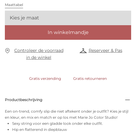
Maattabel
Kies je maat
In winkelmandje
Controleer de voorraad
Reserveer & Pas
in de winkel
Gratis verzending
Gratis retourneren
Productbeschrijving
Een on-trend, comfy slip die niet aftekent onder je outfit? Kies je stijl
en kleur, en mix en match er op los met Marie Jo Color Studio!
Sexy string voor een gladde look onder elke outfit.
Hip en flatterend in diepblauw