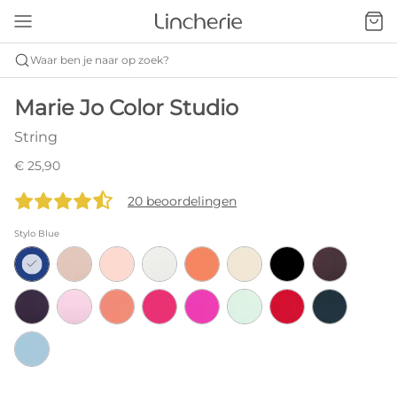
Waar ben je naar op zoek?
Marie Jo Color Studio
String
€ 25,90
20 beoordelingen
Stylo Blue