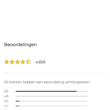
Beoordelingen
4.55/5
20 klanten hebben een beoordeling achtergelaten
5/5
4/5
3/5
2/5