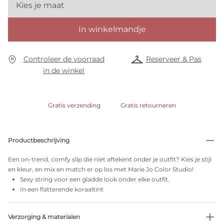
Kies je maat
In winkelmandje
Controleer de voorraad
Reserveer & Pas
in de winkel
Gratis verzending
Gratis retourneren
Productbeschrijving
Een on-trend, comfy slip die niet aftekent onder je outfit? Kies je stijl
en kleur, en mix en match er op los met Marie Jo Color Studio!
Sexy string voor een gladde look onder elke outfit.
In een flatterende koraaltint
Verzorging & materialen