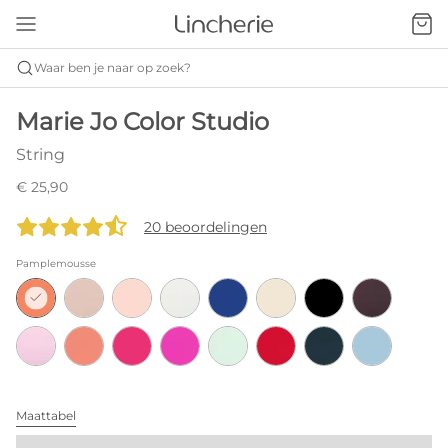
Waar ben je naar op zoek?
Marie Jo Color Studio
String
€ 25,90
20 beoordelingen
Pamplemousse
Maattabel