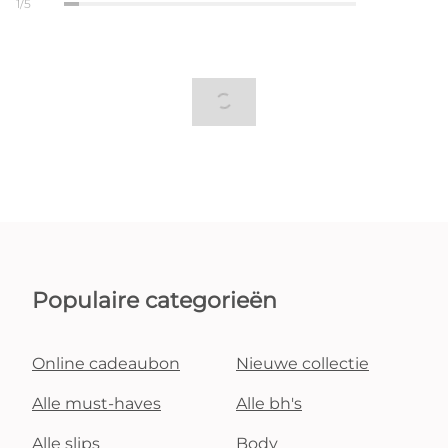
1/5
Populaire categorieën
Online cadeaubon
Nieuwe collectie
Alle must-haves
Alle bh's
Alle slips
Body