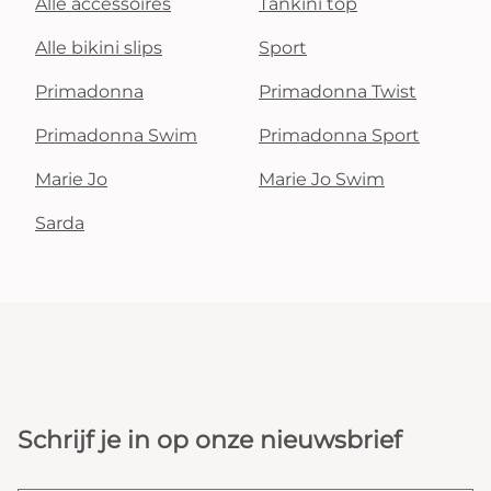
Alle accessoires
Tankini top
Alle bikini slips
Sport
Primadonna
Primadonna Twist
Primadonna Swim
Primadonna Sport
Marie Jo
Marie Jo Swim
Sarda
Schrijf je in op onze nieuwsbrief