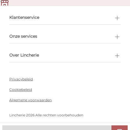
en afspraak
Klantenservice
Onze services
Over Lincherie
Privacybeleid
Cookiebeleid
Algemene voorwaarden
Lincherie 2026 Alle rechten voorbehouden