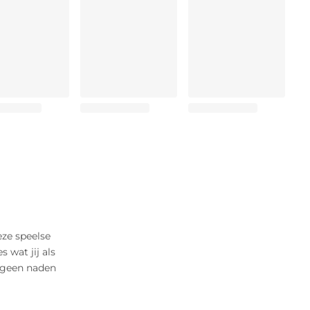
eze speelse
 wat jij als
, geen naden