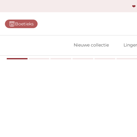
❤️
Categ
Boetieks
Bh's
Slips
Nieuwe collectie
Linger
Body'
Shap
Prim
Naadl
Bests
Alle l
Vi