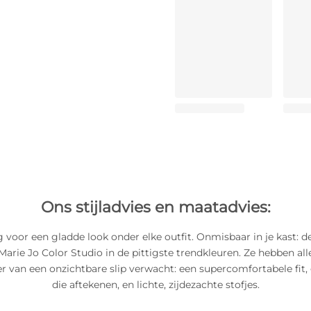
Ons stijladvies en maatadvies:
g voor een gladde look onder elke outfit. Onmisbaar in je kast: d
 Marie Jo Color Studio in de pittigste trendkleuren. Ze hebben alles
er van een onzichtbare slip verwacht: een supercomfortabele fit
die aftekenen, en lichte, zijdezachte stofjes.