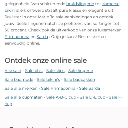
gelegenheid. Van schitterende
bruidslingerie
tot
zomerse
bikini’s
: elk ontwerp straalt pure klasse en elegantie uit.
Snuister in onze Marie Jo sale-aanbiedingen en ontdek
jouw ideale lingeriematch. Je profiteert van kortingen tot
30 procent. Check ook de uitverkoop van onze luxemerken
Primadonna
en
Sarda
. Grijp je kans! Bestel snel en
eenvoudig online.
Ontdek onze online sale
Alle sale
–
Sale bh's
-
Sale slips
-
Sale lingerie
Sale badmode
-
Sale bikini's
-
Sale badpakken
Sale alle merken
-
Sale Primadonna
-
Sale Sarda
Sale alle cupmaten
-
Sale A-B-C cup
-
Sale D-E cup
-
Sale F+
cup