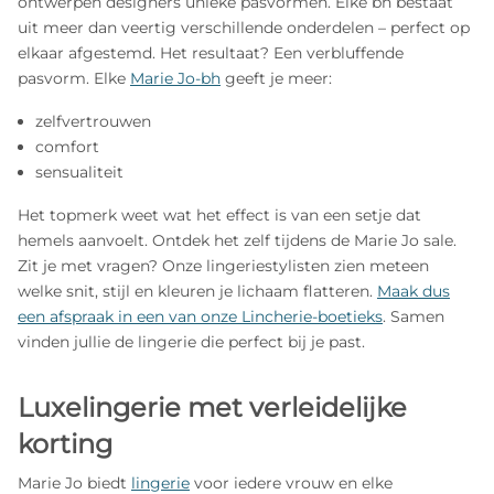
ontwerpen designers unieke pasvormen. Elke bh bestaat
uit meer dan veertig verschillende onderdelen – perfect op
elkaar afgestemd. Het resultaat? Een verbluffende
pasvorm. Elke
Marie Jo-bh
geeft je meer:
zelfvertrouwen
comfort
sensualiteit
Het topmerk weet wat het effect is van een setje dat
hemels aanvoelt. Ontdek het zelf tijdens de Marie Jo sale.
Zit je met vragen? Onze lingeriestylisten zien meteen
welke snit, stijl en kleuren je lichaam flatteren.
Maak dus
een afspraak in een van onze Lincherie-boetieks
. Samen
vinden jullie de lingerie die perfect bij je past.
Luxelingerie met verleidelijke
korting
Marie Jo biedt
lingerie
voor iedere vrouw en elke