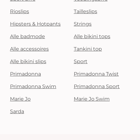
Rioslips
Tailleslips
Hipsters & Hotpants
Strings
Alle badmode
Alle bikini tops
Alle accessoires
Tankini top
Alle bikini slips
Sport
Primadonna
Primadonna Twist
Primadonna Swim
Primadonna Sport
Marie Jo
Marie Jo Swim
Sarda