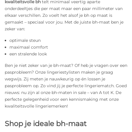
kwaliteitsvolle bh
telt minimaal veertig aparte
onderdeeltjes die per maat maar een paar millimeter van
elkaar verschillen. Zo voelt het alsof je bh op maat is
gemaakt – speciaal voor jou. Met de juiste bh-maat ben je
zeker van:
optimale steun
maximaal comfort
een stralende look
Ben je niet zeker van je bh-maat? Of heb je vragen over een
pasprobleem? Onze lingeriestylisten maken je graag
wegwijs. Zij meten je nauwkeurig op én lossen je
pasprobleem op. Zo vind jij je perfecte lingeriematch. Goed
nieuws: nu zijn al onze bh-maten in sale – van A tot K. De
perfecte gelegenheid voor een kennismaking met onze
kwaliteitsvolle lingeriemerken!
Shop je ideale bh-maat