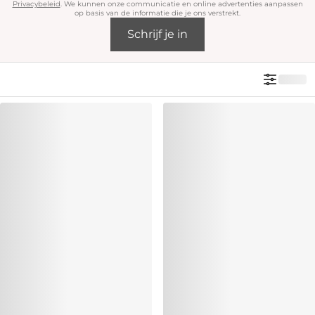
Privacybeleid
. We kunnen onze communicatie en online advertenties aanpassen
op basis van de informatie die je ons verstrekt.
Schrijf je in