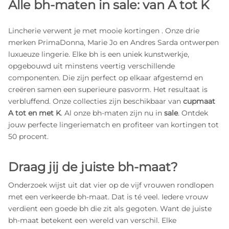
Alle bh-maten in sale: van A tot K
Lincherie verwent je met mooie kortingen . Onze drie
merken PrimaDonna, Marie Jo en Andres Sarda ontwerpen
luxueuze lingerie. Elke bh is een uniek kunstwerkje,
opgebouwd uit minstens veertig verschillende
componenten. Die zijn perfect op elkaar afgestemd en
creëren samen een superieure pasvorm. Het resultaat is
verbluffend. Onze collecties zijn beschikbaar van
cupmaat
A tot en met K
. Al onze bh-maten zijn nu in
sale
. Ontdek
jouw perfecte lingeriematch en profiteer van kortingen tot
50 procent.
Draag jij de juiste bh-maat?
Onderzoek wijst uit dat vier op de vijf vrouwen rondlopen
met een verkeerde bh-maat. Dat is té veel. Iedere vrouw
verdient een goede bh die zit als gegoten. Want de juiste
bh-maat betekent een wereld van verschil. Elke