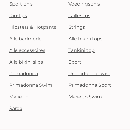
Sport bh's
Voedingsbh's
Rioslips
Tailleslips
Hipsters & Hotpants
Strings
Alle badmode
Alle bikini tops
Alle accessoires
Tankini top
Alle bikini slips
Sport
Primadonna
Primadonna Twist
Primadonna Swim
Primadonna Sport
Marie Jo
Marie Jo Swim
Sarda