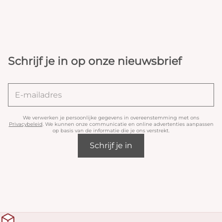
Schrijf je in op onze nieuwsbrief
We verwerken je persoonlijke gegevens in overeenstemming met ons
Privacybeleid
. We kunnen onze communicatie en online advertenties aanpassen
op basis van de informatie die je ons verstrekt.
Schrijf je in