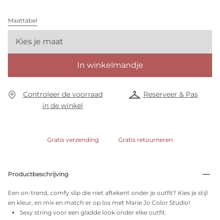
Maattabel
Kies je maat
In winkelmandje
Controleer de voorraad
Reserveer & Pas
in de winkel
Gratis verzending
Gratis retourneren
Productbeschrijving
Een on-trend, comfy slip die niet aftekent onder je outfit? Kies je stijl
en kleur, en mix en match er op los met Marie Jo Color Studio!
Sexy string voor een gladde look onder elke outfit.