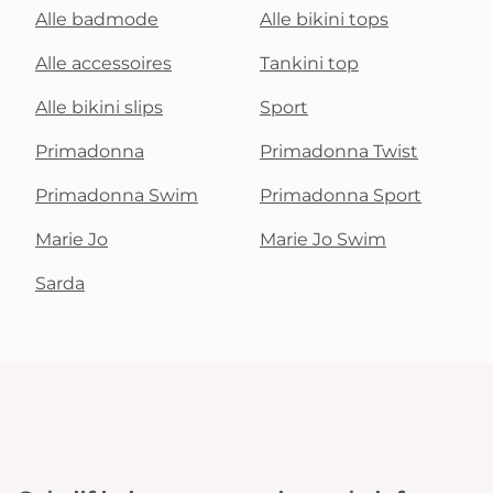
Alle badmode
Alle bikini tops
Alle accessoires
Tankini top
Alle bikini slips
Sport
Primadonna
Primadonna Twist
Primadonna Swim
Primadonna Sport
Marie Jo
Marie Jo Swim
Sarda