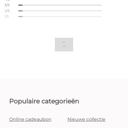
3/5
2/5
1/5
Populaire categorieën
Online cadeaubon
Nieuwe collectie