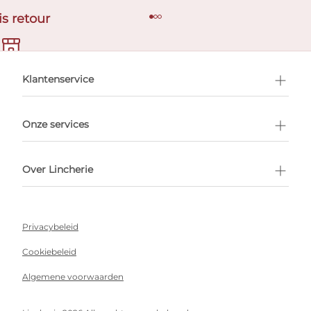
is retour
en afspraak
Klantenservice
Onze services
Over Lincherie
Privacybeleid
Cookiebeleid
Algemene voorwaarden