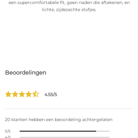
een supercomfortabele fit, geen naden die aftekenen, en
lichte, zijdezachte stofjes.
Beoordelingen
4.55/5
20 klanten hebben een beoordeling achtergelaten
5/5
4/5