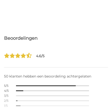
Beoordelingen
4.6/5
50 klanten hebben een beoordeling achtergelaten
5/5
4/5
3/5
2/5
1/5