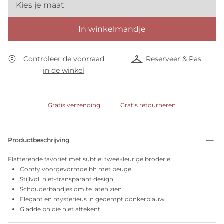
Kies je maat
In winkelmandje
Controleer de voorraad
Reserveer & Pas
in de winkel
Gratis verzending
Gratis retourneren
Productbeschrijving
Flatterende favoriet met subtiel tweekleurige broderie.
Comfy voorgevormde bh met beugel
Stijlvol, niet-transparant design
Schouderbandjes om te laten zien
Elegant en mysterieus in gedempt donkerblauw
Gladde bh die niet aftekent