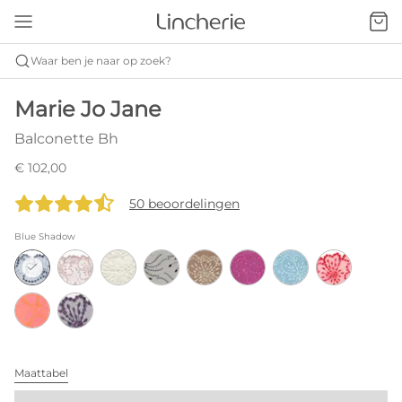
Waar ben je naar op zoek?
Marie Jo Jane
Balconette Bh
€ 102,00
50 beoordelingen
Blue Shadow
Maattabel