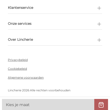
en afspraak
Klantenservice
Onze services
Over Lincherie
Privacybeleid
Cookiebeleid
Algemene voorwaarden
Lincherie 2026 Alle rechten voorbehouden
Kies je maat