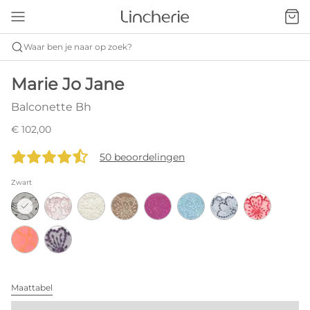
Waar ben je naar op zoek?
Marie Jo Jane
Balconette Bh
€ 102,00
50 beoordelingen
Zwart
Maattabel