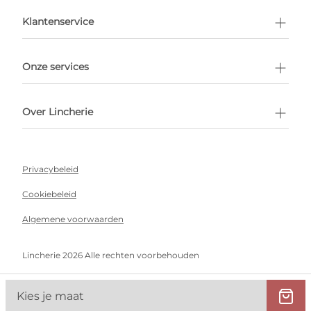
en afspraak
Klantenservice
Onze services
Over Lincherie
Privacybeleid
Cookiebeleid
Algemene voorwaarden
Lincherie 2026 Alle rechten voorbehouden
Kies je maat