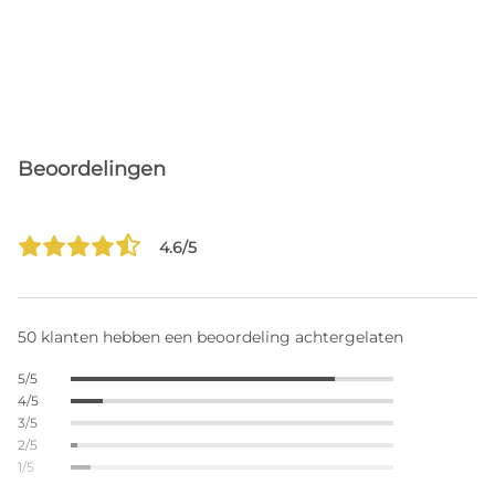
Beoordelingen
4.6/5
50 klanten hebben een beoordeling achtergelaten
5/5
4/5
3/5
2/5
1/5