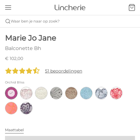
Waar ben je naar op zoek?
Marie Jo Jane
Balconette Bh
€ 102,00
51 beoordelingen
Orchid Bliss
Maattabel