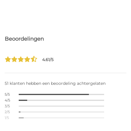
Beoordelingen
4.61/5
51 klanten hebben een beoordeling achtergelaten
5/5
4/5
3/5
2/5
1/5