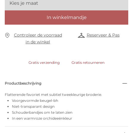
Kies je maat
In winkelmandje
Controleer de voorraad
Reserveer & Pas
in de winkel
Gratis verzending
Gratis retourneren
Productbeschrijving
Flatterende favoriet met subtiel tweekleurige broderie.
Voorgevormde beugel-bh
Niet-transparant design
Schouderbandjes om te laten zien
In een warmroze orchideeënkleur