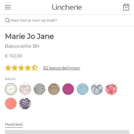
Waar ben je naar op zoek?
Marie Jo Jane
Balconette Bh
€ 102,00
50 beoordelingen
Natuur
Maattabel