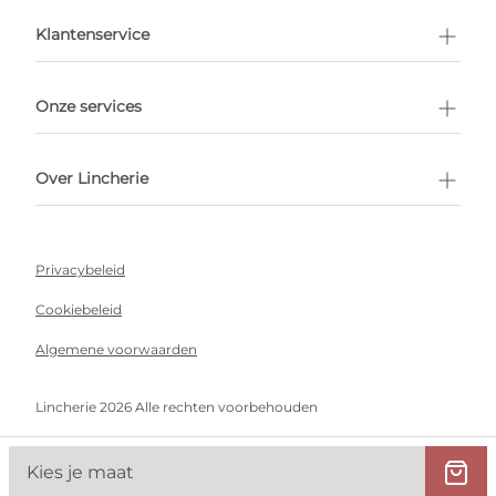
en afspraak
Klantenservice
Onze services
Over Lincherie
Privacybeleid
Cookiebeleid
Algemene voorwaarden
Lincherie 2026 Alle rechten voorbehouden
Kies je maat