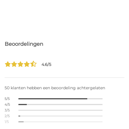
Beoordelingen
4.6/5
50 klanten hebben een beoordeling achtergelaten
5/5
4/5
3/5
2/5
1/5