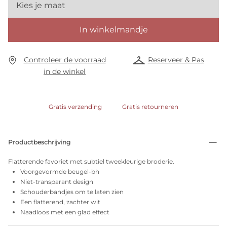
Kies je maat
In winkelmandje
Controleer de voorraad
Reserveer & Pas
in de winkel
Gratis verzending
Gratis retourneren
Productbeschrijving
Flatterende favoriet met subtiel tweekleurige broderie.
Voorgevormde beugel-bh
Niet-transparant design
Schouderbandjes om te laten zien
Een flatterend, zachter wit
Naadloos met een glad effect