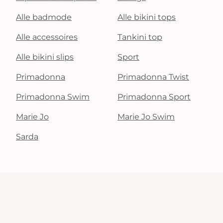
Alle badmode
Alle bikini tops
Alle accessoires
Tankini top
Alle bikini slips
Sport
Primadonna
Primadonna Twist
Primadonna Swim
Primadonna Sport
Marie Jo
Marie Jo Swim
Sarda