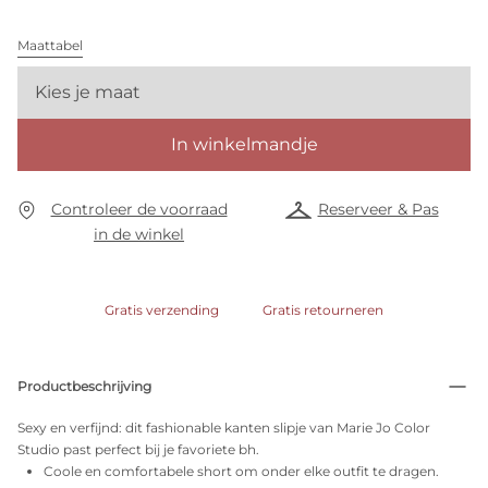
Maattabel
Kies je maat
In winkelmandje
Controleer de voorraad
Reserveer & Pas
in de winkel
Gratis verzending
Gratis retourneren
Productbeschrijving
Sexy en verfijnd: dit fashionable kanten slipje van Marie Jo Color
Studio past perfect bij je favoriete bh.
Coole en comfortabele short om onder elke outfit te dragen.