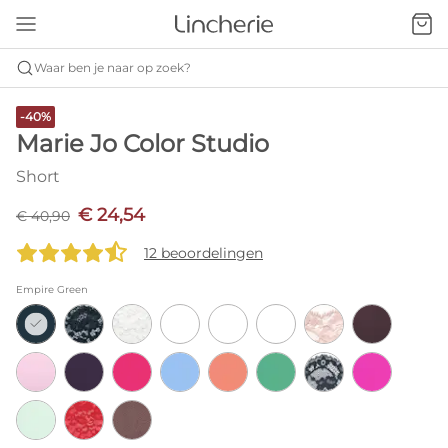
Waar ben je naar op zoek?
-40%
Marie Jo Color Studio
Short
€ 24,54
€ 40,90
12 beoordelingen
Empire Green