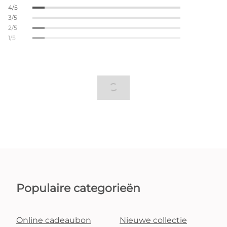
4/5
3/5
2/5
1/5
Populaire categorieën
Online cadeaubon
Nieuwe collectie