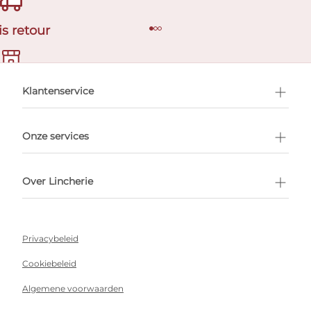
is retour
en afspraak
Klantenservice
Onze services
Over Lincherie
Privacybeleid
Cookiebeleid
Algemene voorwaarden