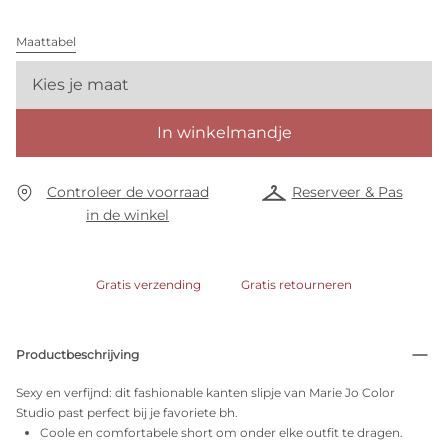
Maattabel
Kies je maat
In winkelmandje
Controleer de voorraad
Reserveer & Pas
in de winkel
Gratis verzending
Gratis retourneren
Productbeschrijving
Sexy en verfijnd: dit fashionable kanten slipje van Marie Jo Color
Studio past perfect bij je favoriete bh.
Coole en comfortabele short om onder elke outfit te dragen.