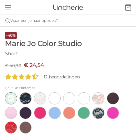
Waar ben je naar op zoek?
-40%
Marie Jo Color Studio
Short
€ 24,54
€ 40,90
12 beoordelingen
Fleur De Printemps