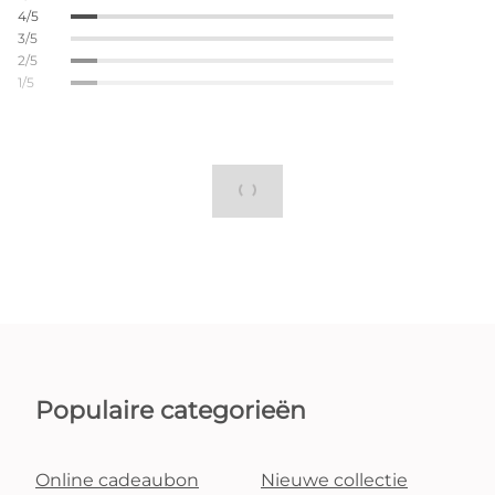
4/5
3/5
2/5
1/5
Populaire categorieën
Online cadeaubon
Nieuwe collectie