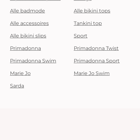
Alle badmode
Alle bikini tops
Alle accessoires
Tankini top
Alle bikini slips
Sport
Primadonna
Primadonna Twist
Primadonna Swim
Primadonna Sport
Marie Jo
Marie Jo Swim
Sarda