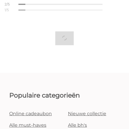
2/5
1/5
Populaire categorieën
Online cadeaubon
Nieuwe collectie
Alle must-haves
Alle bh's