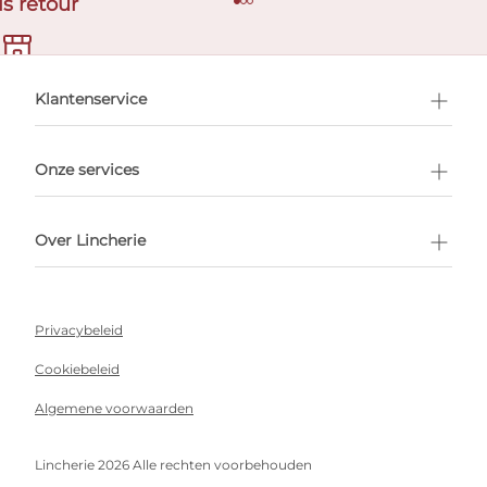
is retour
en afspraak
Klantenservice
Onze services
Over Lincherie
Privacybeleid
Cookiebeleid
Algemene voorwaarden
Lincherie 2026 Alle rechten voorbehouden