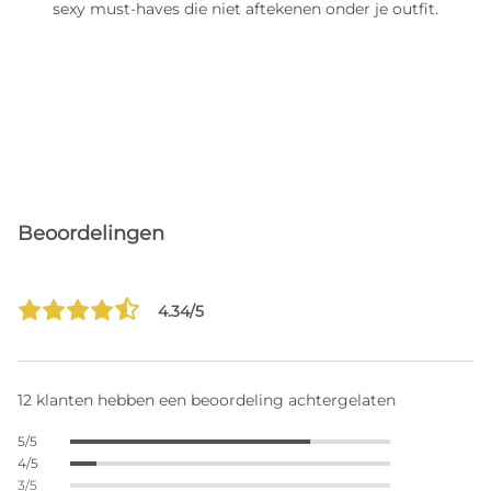
sexy must-haves die niet aftekenen onder je outfit.
Beoordelingen
4.34/5
12 klanten hebben een beoordeling achtergelaten
5/5
4/5
3/5