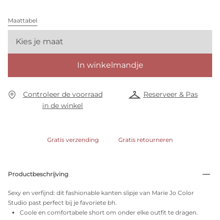
Maattabel
Kies je maat
In winkelmandje
Controleer de voorraad
Reserveer & Pas
in de winkel
Gratis verzending
Gratis retourneren
Productbeschrijving
Sexy en verfijnd: dit fashionable kanten slipje van Marie Jo Color
Studio past perfect bij je favoriete bh.
Coole en comfortabele short om onder elke outfit te dragen.