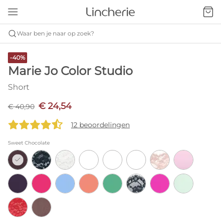
Waar ben je naar op zoek?
-40%
Marie Jo Color Studio
Short
€ 24,54
€ 40,90
12 beoordelingen
Sweet Chocolate