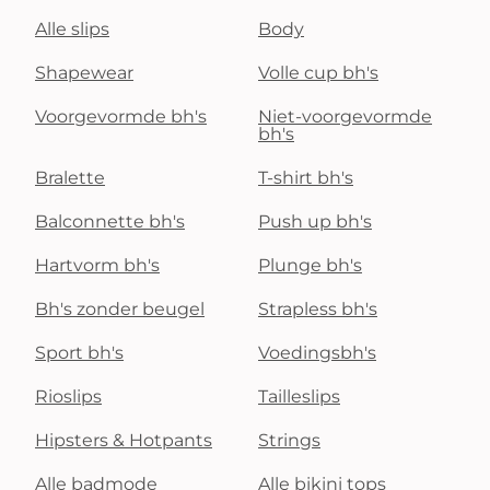
Alle slips
Body
Shapewear
Volle cup bh's
Voorgevormde bh's
Niet-voorgevormde
bh's
Bralette
T-shirt bh's
Balconnette bh's
Push up bh's
Hartvorm bh's
Plunge bh's
Bh's zonder beugel
Strapless bh's
Sport bh's
Voedingsbh's
Rioslips
Tailleslips
Hipsters & Hotpants
Strings
Alle badmode
Alle bikini tops