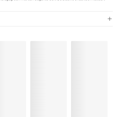
olyester:5%, Elastaan:15%