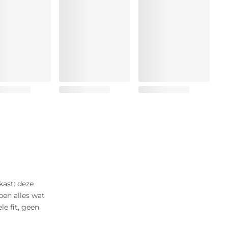
kast: deze
ben alles wat
le fit, geen