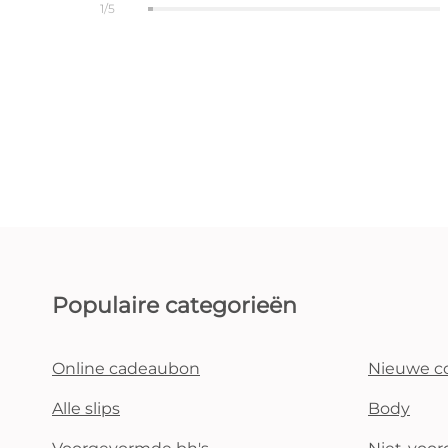
1/5
Populaire categorieën
Online cadeaubon
Nieuwe co
Alle slips
Body