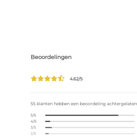
Beoordelingen
4.62/5
55 klanten hebben een beoordeling achtergelaten
5/5
4/5
3/5
2/5