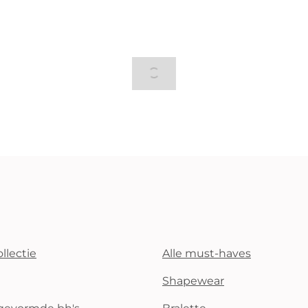
llectie
Alle must-haves
Shapewear