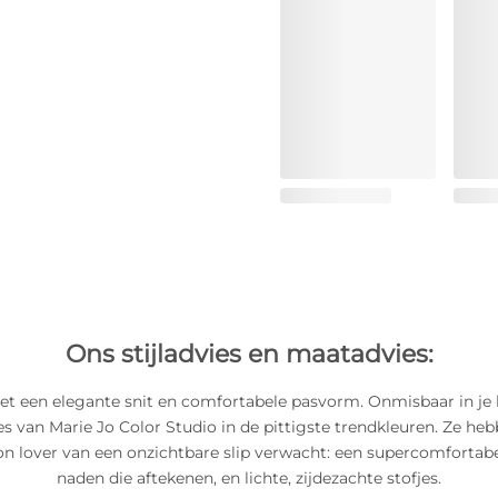
Ons stijladvies en maatadvies:
et een elegante snit en comfortabele pasvorm. Onmisbaar in je 
jes van Marie Jo Color Studio in de pittigste trendkleuren. Ze heb
hion lover van een onzichtbare slip verwacht: een supercomfortabe
naden die aftekenen, en lichte, zijdezachte stofjes.