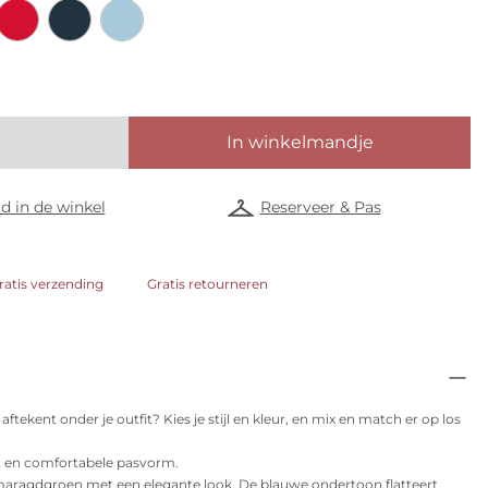
In winkelmandje
d in de winkel
Reserveer & Pas
ratis verzending
Gratis retourneren
aftekent onder je outfit? Kies je stijl en kleur, en mix en match er op los
it en comfortabele pasvorm.
smaragdgroen met een elegante look. De blauwe ondertoon flatteert