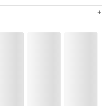
olyester:5%, Elastaan:15%