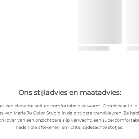
Ons stijladvies en maatadvies:
et een elegante snit en comfortabele pasvorm. Onmisbaar in je 
jes van Marie Jo Color Studio in de pittigste trendkleuren. Ze heb
hion lover van een onzichtbare slip verwacht: een supercomfortabe
naden die aftekenen, en lichte, zijdezachte stofjes.