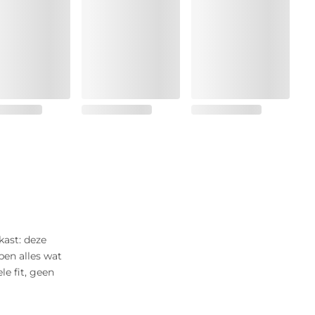
kast: deze
ben alles wat
le fit, geen