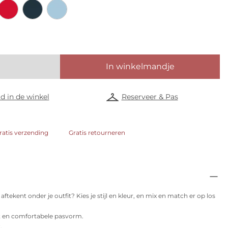
In winkelmandje
d in de winkel
Reserveer & Pas
ratis verzending
Gratis retourneren
aftekent onder je outfit? Kies je stijl en kleur, en mix en match er op los
it en comfortabele pasvorm.
.