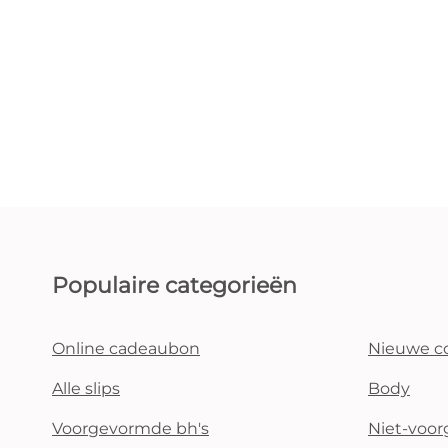
Populaire categorieën
Online cadeaubon
Nieuwe co
Alle slips
Body
Voorgevormde bh's
Niet-voo