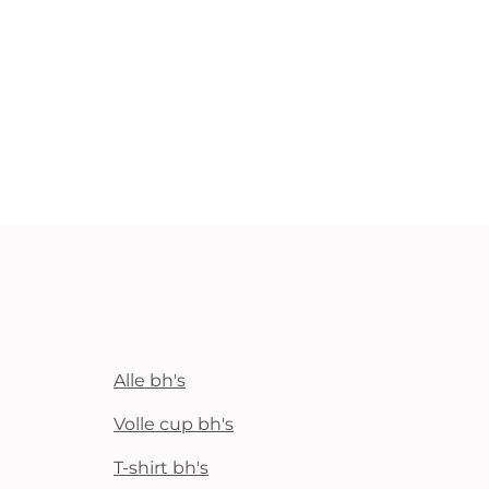
Alle bh's
Volle cup bh's
T-shirt bh's