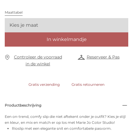
Maattabel
Kies je maat
In winkelmandje
Controleer de voorraad
Reserveer & Pas
in de winkel
Gratis verzending
Gratis retourneren
Productbeschrijving
Een on-trend, comfy slip die niet aftekent onder je outfit? Kies je stijl
en kleur, en mix en match er op los met Marie Jo Color Studio!
Rioslip met een elegante snit en comfortabele pasvorm.