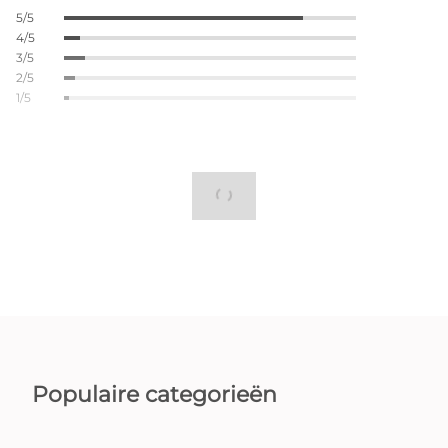
5/5
4/5
3/5
2/5
1/5
Populaire categorieën