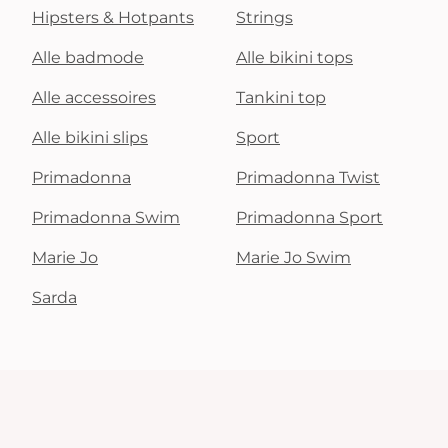
Hipsters & Hotpants
Strings
Alle badmode
Alle bikini tops
Alle accessoires
Tankini top
Alle bikini slips
Sport
Primadonna
Primadonna Twist
Primadonna Swim
Primadonna Sport
Marie Jo
Marie Jo Swim
Sarda