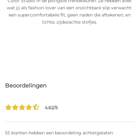
Color Studio in de pittigste trendkleuren. Ze hebben alles
wat jij als fashion lover van een onzichtbare slip verwacht:
een supercomfortabele fit, geen naden die aftekenen, en
lichte, zijdezachte stofjes.
Beoordelingen
4.62/5
55 klanten hebben een beoordeling achtergelaten