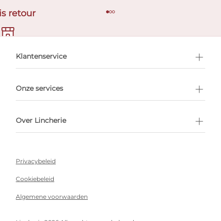
is retour
en afspraak
Klantenservice
Onze services
Over Lincherie
Privacybeleid
Cookiebeleid
Algemene voorwaarden