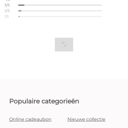
3/5
2/5
1/5
Populaire categorieën
Online cadeaubon
Nieuwe collectie