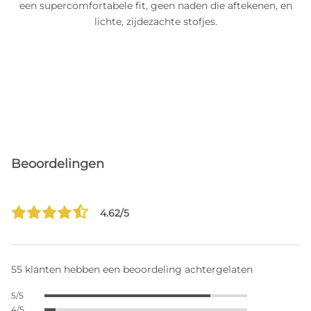
een supercomfortabele fit, geen naden die aftekenen, en
lichte, zijdezachte stofjes.
Beoordelingen
4.62/5
55 klanten hebben een beoordeling achtergelaten
5/5
4/5