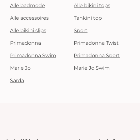
Alle badmode
Alle bikini tops
Alle accessoires
Tankini top
Alle bikini slips
Sport
Primadonna
Primadonna Twist
Primadonna Swim
Primadonna Sport
Marie Jo
Marie Jo Swim
Sarda