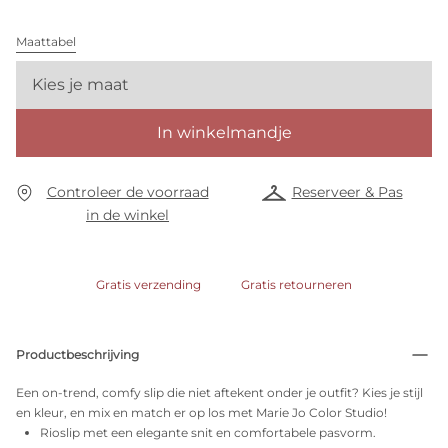
Maattabel
Kies je maat
In winkelmandje
Controleer de voorraad
Reserveer & Pas
in de winkel
Gratis verzending
Gratis retourneren
Productbeschrijving
Een on-trend, comfy slip die niet aftekent onder je outfit? Kies je stijl
en kleur, en mix en match er op los met Marie Jo Color Studio!
Rioslip met een elegante snit en comfortabele pasvorm.