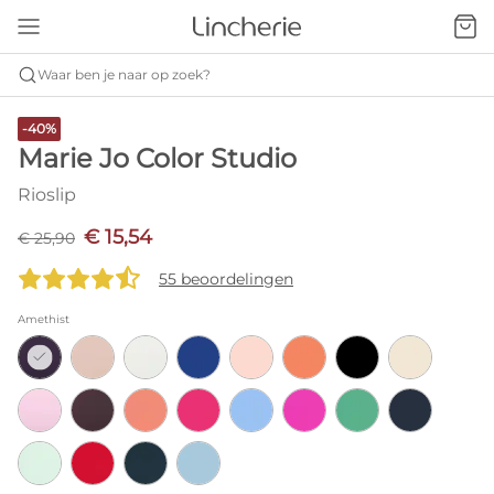
Waar ben je naar op zoek?
-40%
Marie Jo Color Studio
Rioslip
€ 15,54
€ 25,90
55 beoordelingen
Amethist