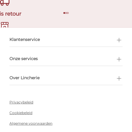
is retour
en afspraak
Klantenservice
Onze services
Over Lincherie
Privacybeleid
Cookiebeleid
Algemene voorwaarden