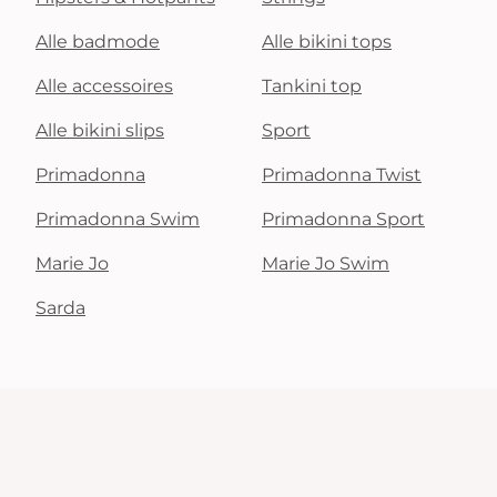
Alle badmode
Alle bikini tops
Alle accessoires
Tankini top
Alle bikini slips
Sport
Primadonna
Primadonna Twist
Primadonna Swim
Primadonna Sport
Marie Jo
Marie Jo Swim
Sarda