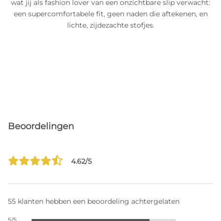
wat jij als fashion lover van een onzichtbare slip verwacht:
een supercomfortabele fit, geen naden die aftekenen, en
lichte, zijdezachte stofjes.
Beoordelingen
4.62/5
55 klanten hebben een beoordeling achtergelaten
5/5