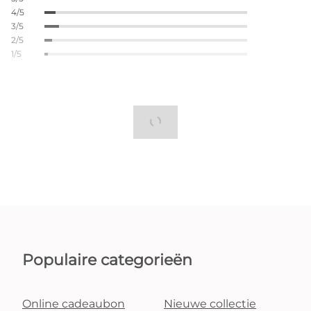
4/5
3/5
2/5
1/5
Populaire categorieën
Online cadeaubon
Nieuwe collectie