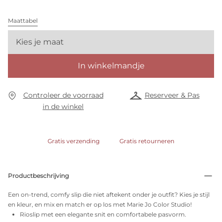
Maattabel
Kies je maat
In winkelmandje
Controleer de voorraad
Reserveer & Pas
in de winkel
Gratis verzending
Gratis retourneren
Productbeschrijving
Een on-trend, comfy slip die niet aftekent onder je outfit? Kies je stijl
en kleur, en mix en match er op los met Marie Jo Color Studio!
Rioslip met een elegante snit en comfortabele pasvorm.