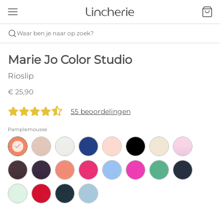
Waar ben je naar op zoek?
Marie Jo Color Studio
Rioslip
€ 25,90
55 beoordelingen
Pamplemousse