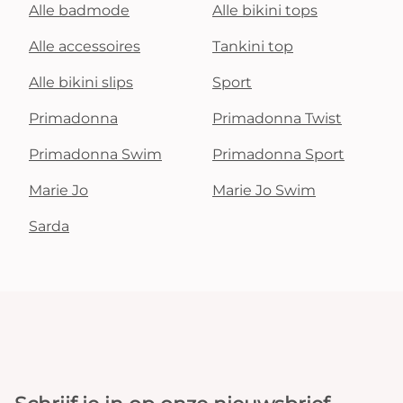
Alle badmode
Alle bikini tops
Alle accessoires
Tankini top
Alle bikini slips
Sport
Primadonna
Primadonna Twist
Primadonna Swim
Primadonna Sport
Marie Jo
Marie Jo Swim
Sarda