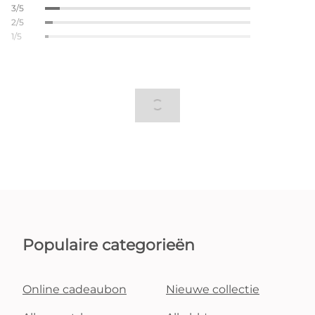
3/5
2/5
1/5
Populaire categorieën
Online cadeaubon
Nieuwe collectie