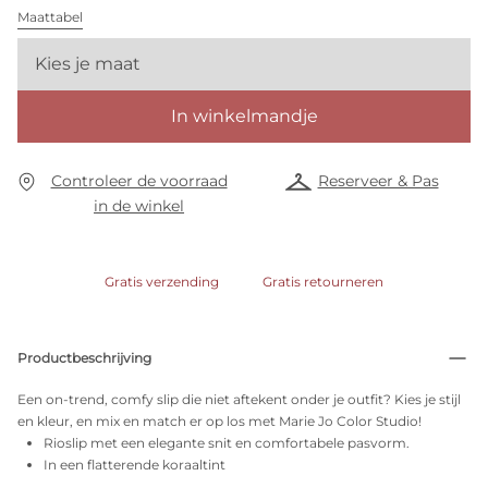
Maattabel
Kies je maat
In winkelmandje
Controleer de voorraad
Reserveer & Pas
in de winkel
Gratis verzending
Gratis retourneren
Productbeschrijving
Een on-trend, comfy slip die niet aftekent onder je outfit? Kies je stijl
en kleur, en mix en match er op los met Marie Jo Color Studio!
Rioslip met een elegante snit en comfortabele pasvorm.
In een flatterende koraaltint