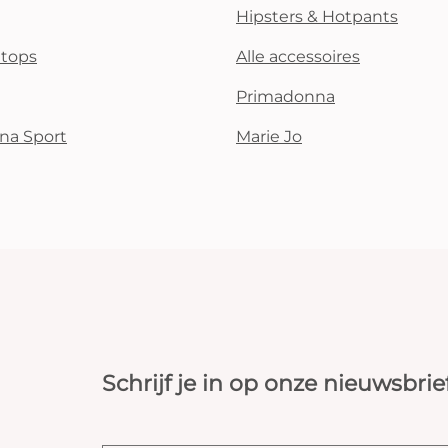
Hipsters & Hotpants
i tops
Alle accessoires
Primadonna
na Sport
Marie Jo
Schrijf je in op onze nieuwsbrie