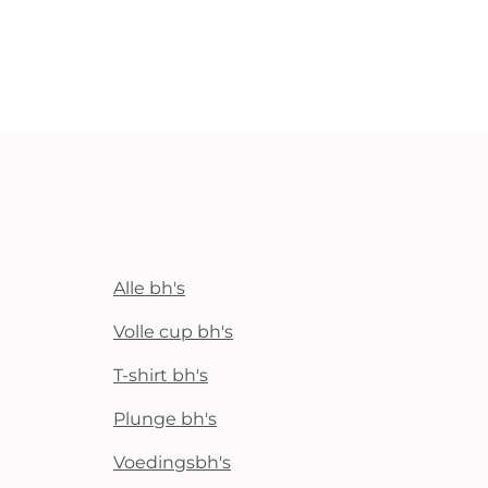
Alle bh's
Volle cup bh's
T-shirt bh's
Plunge bh's
Voedingsbh's