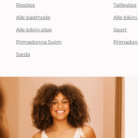
Rioslips
Tailleslips
Alle badmode
Alle bikin
Alle bikini slips
Sport
Primadonna Swim
Primadon
Sarda