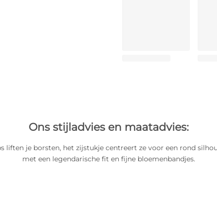
Ons stijladvies en maatadvies:
liften je borsten, het zijstukje centreert ze voor een rond silhou
met een legendarische fit en fijne bloemenbandjes.