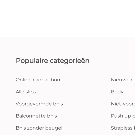
Populaire categorieën
Online cadeaubon
Nieuwe co
Alle slips
Body
Voorgevormde bh's
Niet-voo
Balconnette bh's
Push up b
Bh's zonder beugel
Strapless 