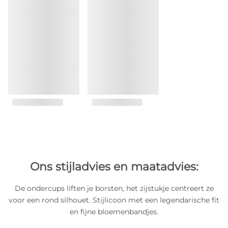
Ons stijladvies en maatadvies:
De ondercups liften je borsten, het zijstukje centreert ze
voor een rond silhouet. Stijlicoon met een legendarische fit
en fijne bloemenbandjes.