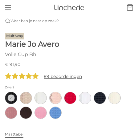
Waar ben je naar op zoek?
Multiway
Marie Jo Avero
Volle Cup Bh
€ 91,90
89 beoordelingen
Zwart
Maattabel