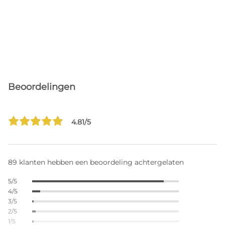
Beoordelingen
4.81/5
89 klanten hebben een beoordeling achtergelaten
5/5
4/5
3/5
2/5
1/5