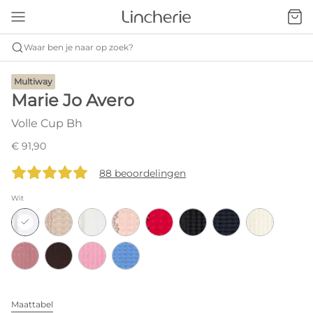
Waar ben je naar op zoek?
Multiway
Marie Jo Avero
Volle Cup Bh
€ 91,90
88 beoordelingen
Wit
Maattabel