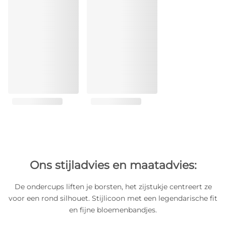
Ons stijladvies en maatadvies:
De ondercups liften je borsten, het zijstukje centreert ze
voor een rond silhouet. Stijlicoon met een legendarische fit
en fijne bloemenbandjes.