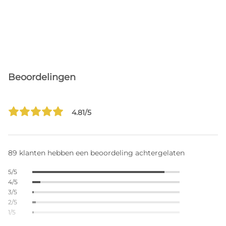
Beoordelingen
4.81/5
89 klanten hebben een beoordeling achtergelaten
5/5
4/5
3/5
2/5
1/5