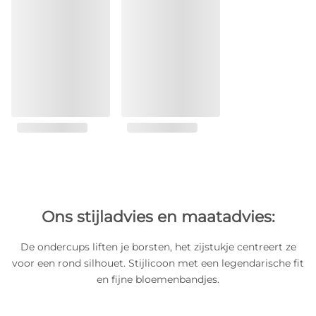
Ons stijladvies en maatadvies:
De ondercups liften je borsten, het zijstukje centreert ze
voor een rond silhouet. Stijlicoon met een legendarische fit
en fijne bloemenbandjes.