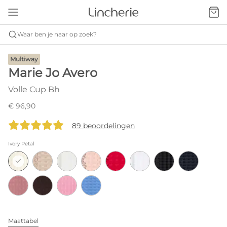
Waar ben je naar op zoek?
Multiway
Marie Jo Avero
Volle Cup Bh
€ 96,90
89 beoordelingen
Ivory Petal
Maattabel