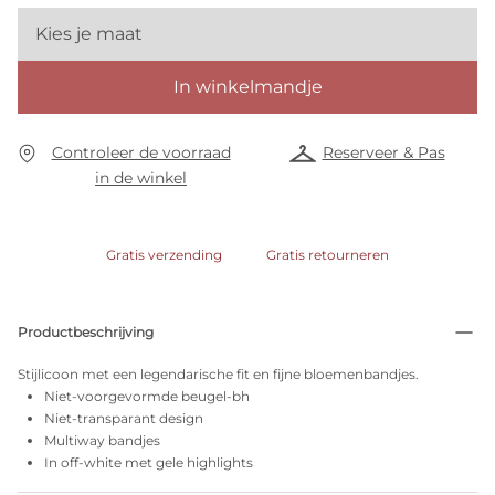
Kies je maat
In winkelmandje
Controleer de voorraad
Reserveer & Pas
in de winkel
Gratis verzending
Gratis retourneren
Productbeschrijving
Stijlicoon met een legendarische fit en fijne bloemenbandjes.
Niet-voorgevormde beugel-bh
Niet-transparant design
Multiway bandjes
In off-white met gele highlights