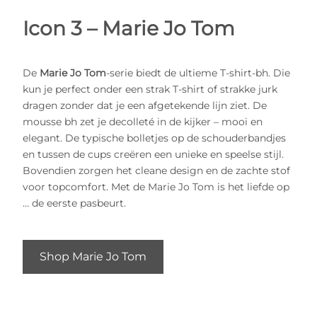
Icon 3 – Marie Jo Tom
De
Marie Jo Tom
-serie biedt de ultieme T-shirt-bh. Die
kun je perfect onder een strak T-shirt of strakke jurk
dragen zonder dat je een afgetekende lijn ziet. De
mousse bh zet je decolleté in de kijker – mooi en
elegant. De typische bolletjes op de schouderbandjes
en tussen de cups creëren een unieke en speelse stijl.
Bovendien zorgen het cleane design en de zachte stof
voor topcomfort. Met de Marie Jo Tom is het liefde op
… de eerste pasbeurt.
Shop Marie Jo Tom