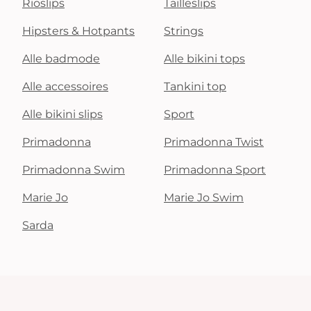
Rioslips
Tailleslips
Hipsters & Hotpants
Strings
Alle badmode
Alle bikini tops
Alle accessoires
Tankini top
Alle bikini slips
Sport
Primadonna
Primadonna Twist
Primadonna Swim
Primadonna Sport
Marie Jo
Marie Jo Swim
Sarda