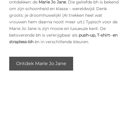
ontdekken: de
Marie Jo Jane
. Die geliefde bh is bekend
om zijn schoonheid en klasse – wereldwijd. Denk
groots: je droomhuwelijk! (Al trekken heel wat
vrouwen hem daarna nooit meer uit.) Typisch voor de
Marie Jo Jane is zijn mooie en luxueuze kant. De
betoverende bh is verkrijgbaar als
push-up, T-shirt- en
strapless-bh
én in verschillende kleuren.
Ontdek Marie Jo Jane