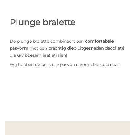
Plunge bralette
De plunge bralette combineert een
comfortabele
pasvorm
met een
prachtig diep uitgesneden decolleté
die uw boezem laat stralen!
Wij hebben de perfecte pasvorm voor elke cupmaat!