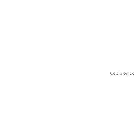
Coole en co