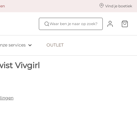
alen
Vind je boetiek
nze styling services
Ontdek jouw maat
Waar ben je naar op zoek?
ingerie styling
Bh-maat test
eserveer & Pas
NIEUW: Bra Size Scan
nze services
OUTLET
oyaliteitsprogramma​
ive: Aubade
st Vivgirl
ive: Empreinte
lingen