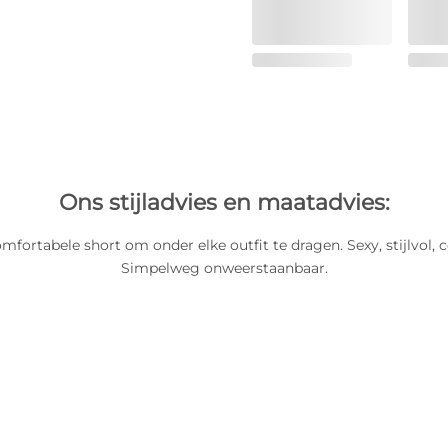
Ons stijladvies en maatadvies:
mfortabele short om onder elke outfit te dragen. Sexy, stijlvol, 
Simpelweg onweerstaanbaar.