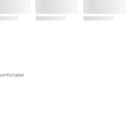
comfortabel.