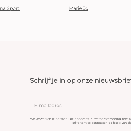
na Sport
Marie Jo
Schrijf je in op onze nieuwsbrie
We verwerken je persoonlijke gegevens in overeenstemming met 
advertenties aanpassen op basis van de 