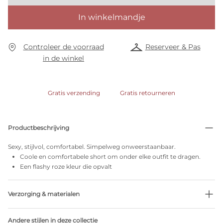
In winkelmandje
Controleer de voorraad
Reserveer & Pas
in de winkel
Gratis verzending
Gratis retourneren
Productbeschrijving
Sexy, stijlvol, comfortabel. Simpelweg onweerstaanbaar.
Coole en comfortabele short om onder elke outfit te dragen.
Een flashy roze kleur die opvalt
Verzorging & materialen
63% Gerecycleerde garen
Andere stijlen in deze collectie