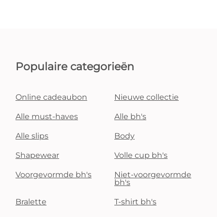
Populaire categorieën
Online cadeaubon
Nieuwe collectie
Alle must-haves
Alle bh's
Alle slips
Body
Shapewear
Volle cup bh's
Voorgevormde bh's
Niet-voorgevormde
bh's
Bralette
T-shirt bh's