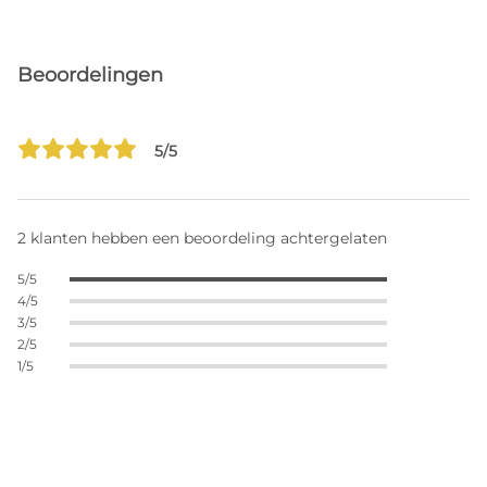
Beoordelingen
5/5
2 klanten hebben een beoordeling achtergelaten
5/5
4/5
3/5
2/5
1/5