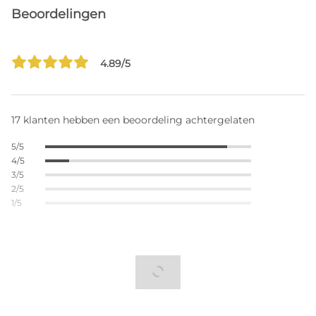
Beoordelingen
4.89/5
17 klanten hebben een beoordeling achtergelaten
5/5
4/5
3/5
2/5
1/5