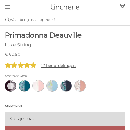
Waar ben je naar op zoek?
Primadonna Deauville
Luxe String
€ 60,90
17 beoordelingen
Amethyst Gem
Maattabel
Kies je maat