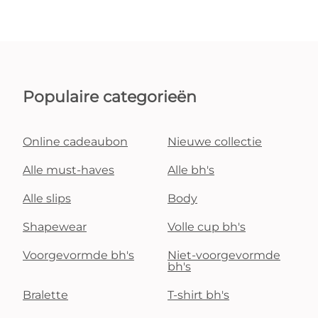
Populaire categorieën
Online cadeaubon
Nieuwe collectie
Alle must-haves
Alle bh's
Alle slips
Body
Shapewear
Volle cup bh's
Voorgevormde bh's
Niet-voorgevormde
bh's
Bralette
T-shirt bh's