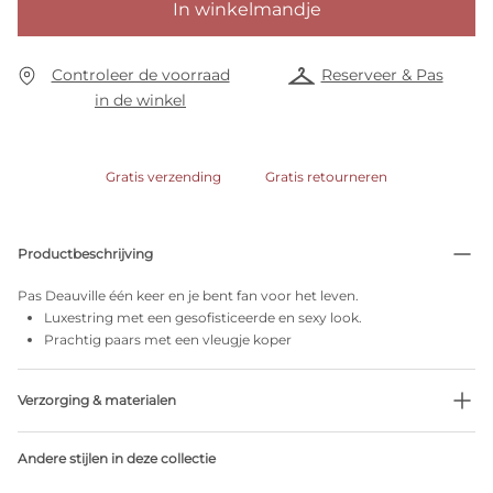
In winkelmandje
Controleer de voorraad
Reserveer & Pas
in de winkel
Gratis verzending
Gratis retourneren
Productbeschrijving
Pas Deauville één keer en je bent fan voor het leven.
Luxestring met een gesofisticeerde en sexy look.
Prachtig paars met een vleugje koper
Verzorging & materialen
Niet bleken
Andere stijlen in deze collectie
Geen professionele reiniging