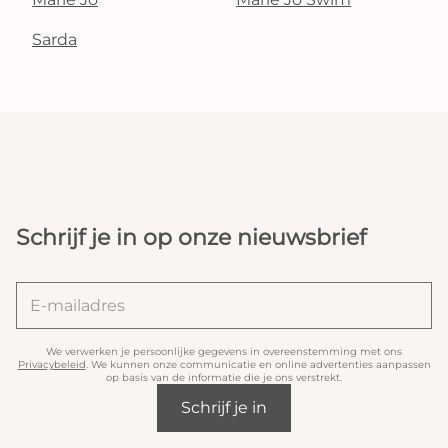
Sarda
Schrijf je in op onze nieuwsbrief
We verwerken je persoonlijke gegevens in overeenstemming met ons
Privacybeleid
. We kunnen onze communicatie en online advertenties aanpassen
op basis van de informatie die je ons verstrekt.
Schrijf je in