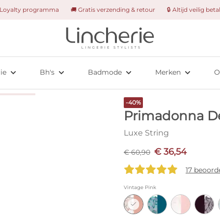
 Loyalty programma
🚚 Gratis verzending & retour
🔒 Altijd veilig bet
orieën
Bh-stijlen
Bh-types
Badmode-stijlen
Speciale gelegenheden
Onze merken
Cupmaten
O
Volle cup
Voorgevormd
Bikini tops
Bruidslingerie
Primadonna
A-B cup
L
Hartvorm
Niet-voorgevormd
Bikini slips
Sexy lingerie
Marie Jo
C-D cup
R
ie
Bh's
Badmode
Merken
O
s
Balconette
Met beugel
Badpakken
Sport
Sarda
E-F cup
L
ewear
Plunge
Zonder beugel
Tankini tops
Boutique exclus
G-I cup
-40%
Primadonna De
adonna solutions Nudda
T-shirt
Beachwear
Boutique exclus
J-M cup
oze basics
Bralette
Luxe String
Alle badmode
ellers
Strapless
€ 36,54
€ 60,90
Multiway
17 beoord
ingerie
Vind mijn maat
Push-up
Vintage Pink
Minimizer
nd mijn maat