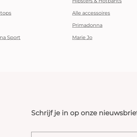
Hipsters & Hotpants
i tops
Alle accessoires
Primadonna
na Sport
Marie Jo
Schrijf je in op onze nieuwsbrie