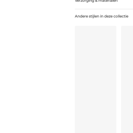
Verzorging & materialen
Niet bleken
Andere stijlen in deze collectie
Geen professionele reiniging
Niet trommeldrogen
30 °C normaal programma
°
30
Niet strijken
Katoen:15%, Polyamide:48%, 