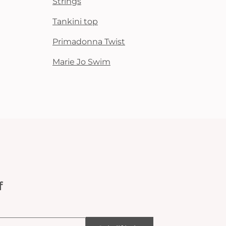
Strings
Tankini top
Primadonna Twist
Marie Jo Swim
f