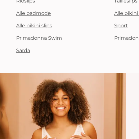
Rioslips
Tailleslips
Alle badmode
Alle bikin
Alle bikini slips
Sport
Primadonna Swim
Primadon
Sarda