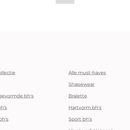
llectie
Alle must-haves
Shapewear
rgevormde bh's
Bralette
h's
Hartvorm bh's
bh's
Sport bh's