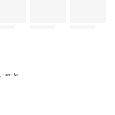
je bent fan