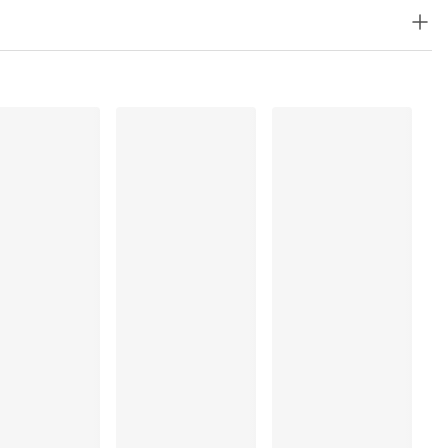
%, Elastaan:18%