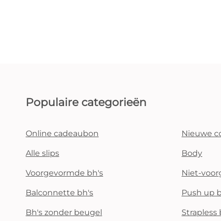
Populaire categorieën
Online cadeaubon
Nieuwe co
Alle slips
Body
Voorgevormde bh's
Niet-voo
Balconnette bh's
Push up b
Bh's zonder beugel
Strapless 