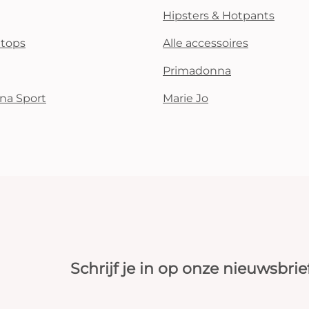
Hipsters & Hotpants
i tops
Alle accessoires
Primadonna
na Sport
Marie Jo
Schrijf je in op onze nieuwsbrie