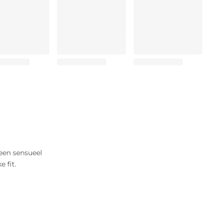
 een sensueel
 fit.