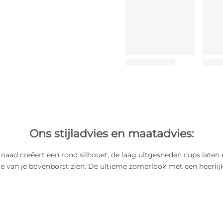
Ons stijladvies en maatadvies:
 naad creëert een rond silhouet, de laag uitgesneden cups laten
je van je bovenborst zien. De ultieme zomerlook met een heerlijke