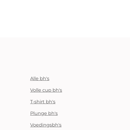
Alle bh's
Volle cup bh's
T-shirt bh's
Plunge bh's
Voedingsbh's