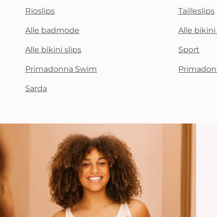
Rioslips
Tailleslips
Alle badmode
Alle bikin
Alle bikini slips
Sport
Primadonna Swim
Primadon
Sarda