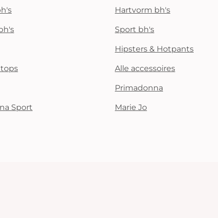
h's
Hartvorm bh's
bh's
Sport bh's
Hipsters & Hotpants
i tops
Alle accessoires
Primadonna
na Sport
Marie Jo