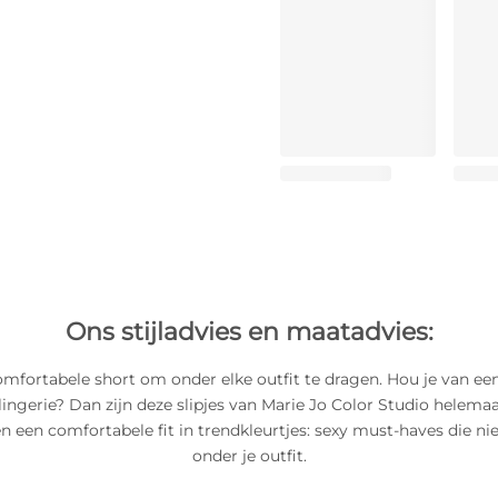
Ons stijladvies en maatadvies:
omfortabele short om onder elke outfit te dragen. Hou je van ee
 lingerie? Dan zijn deze slipjes van Marie Jo Color Studio helema
en een comfortabele fit in trendkleurtjes: sexy must-haves die ni
onder je outfit.