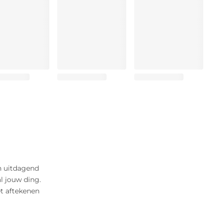
n uitdagend
al jouw ding.
et aftekenen