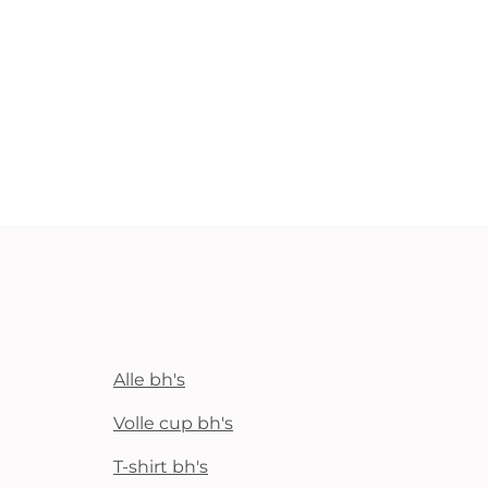
Alle bh's
Volle cup bh's
T-shirt bh's