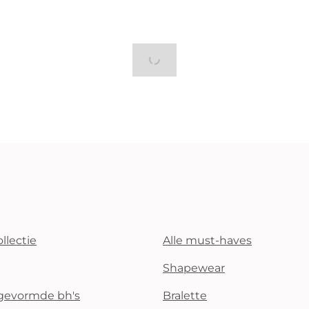
llectie
Alle must-haves
Shapewear
rgevormde bh's
Bralette