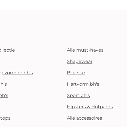
llectie
Alle must-haves
Shapewear
rgevormde bh's
Bralette
h's
Hartvorm bh's
bh's
Sport bh's
Hipsters & Hotpants
i tops
Alle accessoires