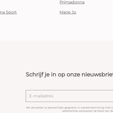
Primadonna
na Sport
Marie Jo
Schrijf je in op onze nieuwsbrie
We verwerken je persoonlijke gegevens in overeenstemming met 
advertenties aanpassen op basis van de 