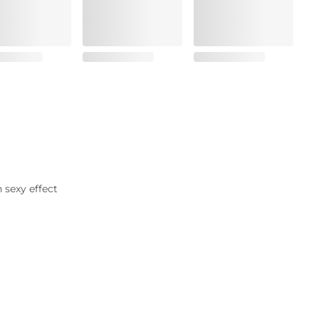
 sexy effect