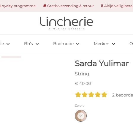
 Loyalty programma
🚚 Gratis verzending & retour
🔒 Altijd veilig bet
orieën
Bh-stijlen
Bh-types
Badmode-stijlen
Speciale gelegenheden
Onze merken
Cupmaten
O
Volle cup
Voorgevormd
Bikini tops
Bruidslingerie
Primadonna
A-B cup
L
Hartvorm
Niet-voorgevormd
Bikini slips
Sexy lingerie
Marie Jo
C-D cup
R
ie
Bh's
Badmode
Merken
O
s
Balconette
Met beugel
Badpakken
Sport
Sarda
E-F cup
L
ewear
Plunge
Zonder beugel
Tankini tops
Boutique exclus
G-I cup
Sarda Yulimar
adonna solutions Nudda
T-shirt
Beachwear
Boutique exclus
J-M cup
String
oze basics
Bralette
Alle badmode
€ 40,00
ellers
Strapless
2 beoorde
Multiway
ingerie
Vind mijn maat
Zwart
Push-up
Minimizer
nd mijn maat