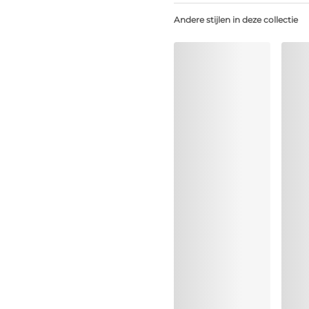
77% Gerecycleerde garen
Andere stijlen in deze collectie
Niet bleken
Geen professionele reiniging
Niet trommeldrogen
30°C beperkt programma
°
30
Niet strijken
Katoen:20%, Polyamide:57%,