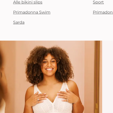
Alle bikini slips
Sport
Primadonna Swim
Primadon
Sarda