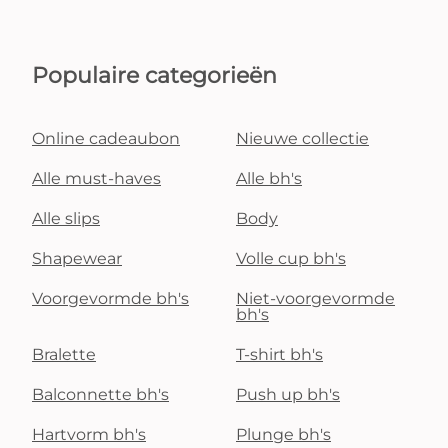
Populaire categorieën
Online cadeaubon
Nieuwe collectie
Alle must-haves
Alle bh's
Alle slips
Body
Shapewear
Volle cup bh's
Voorgevormde bh's
Niet-voorgevormde
bh's
Bralette
T-shirt bh's
Balconnette bh's
Push up bh's
Hartvorm bh's
Plunge bh's