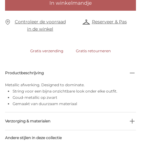
In winkelmandje
Controleer de voorraad
Reserveer & Pas
in de winkel
Gratis verzending
Gratis retourneren
Productbeschrijving
Metallic afwerking. Designed to dominate.
String voor een bijna onzichtbare look onder elke outfit.
Goud-metallic op zwart
Gemaakt van duurzaam materiaal
Verzorging & materialen
54% Gerecycleerde garen
Andere stijlen in deze collectie