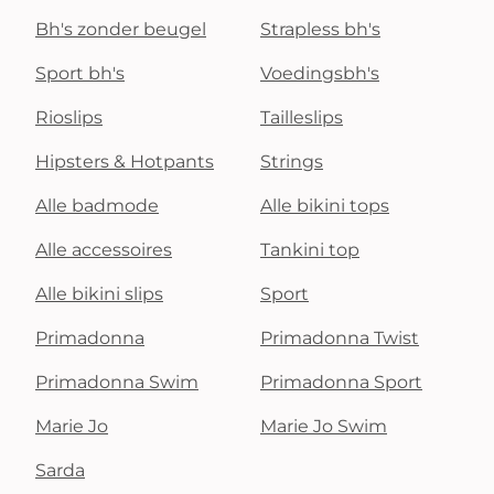
Bh's zonder beugel
Strapless bh's
Sport bh's
Voedingsbh's
Rioslips
Tailleslips
Hipsters & Hotpants
Strings
Alle badmode
Alle bikini tops
Alle accessoires
Tankini top
Alle bikini slips
Sport
Primadonna
Primadonna Twist
Primadonna Swim
Primadonna Sport
Marie Jo
Marie Jo Swim
Sarda