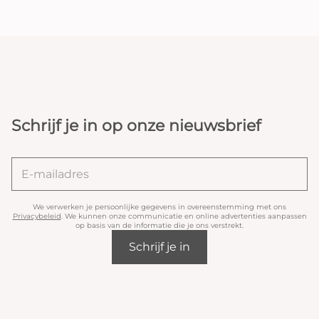
Schrijf je in op onze nieuwsbrief
We verwerken je persoonlijke gegevens in overeenstemming met ons
Privacybeleid
. We kunnen onze communicatie en online advertenties aanpassen
op basis van de informatie die je ons verstrekt.
Schrijf je in