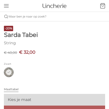
Waar ben je naar op zoek?
-20%
Sarda Tabei
String
€ 32,00
€ 40,00
Zwart
Maattabel
Kies je maat