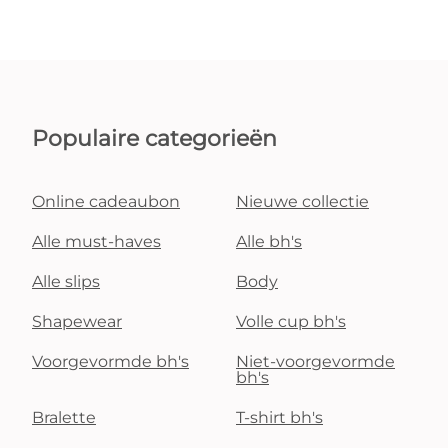
Populaire categorieën
Online cadeaubon
Nieuwe collectie
Alle must-haves
Alle bh's
Alle slips
Body
Shapewear
Volle cup bh's
Voorgevormde bh's
Niet-voorgevormde
bh's
Bralette
T-shirt bh's