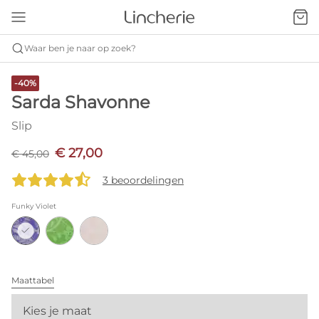
Waar ben je naar op zoek?
-40%
Sarda Shavonne
Slip
€ 27,00
€ 45,00
3 beoordelingen
Funky Violet
Maattabel
Kies je maat