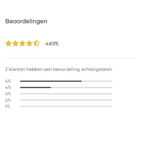
Beoordelingen
4.67/5
3 klanten hebben een beoordeling achtergelaten
5/5
4/5
3/5
2/5
1/5