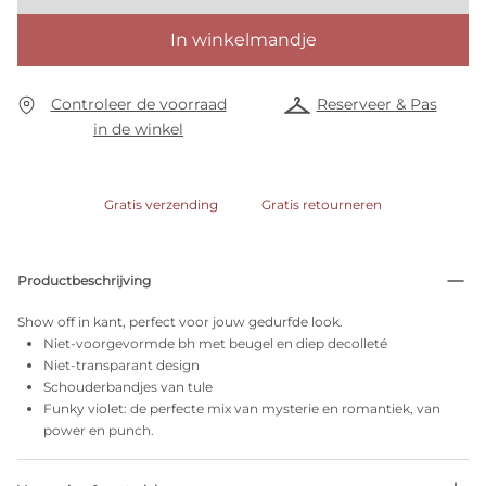
In winkelmandje
Controleer de voorraad
Reserveer & Pas
in de winkel
Gratis verzending
Gratis retourneren
Productbeschrijving
Show off in kant, perfect voor jouw gedurfde look.
Niet-voorgevormde bh met beugel en diep decolleté
Niet-transparant design
Schouderbandjes van tule
Funky violet: de perfecte mix van mysterie en romantiek, van
power en punch.