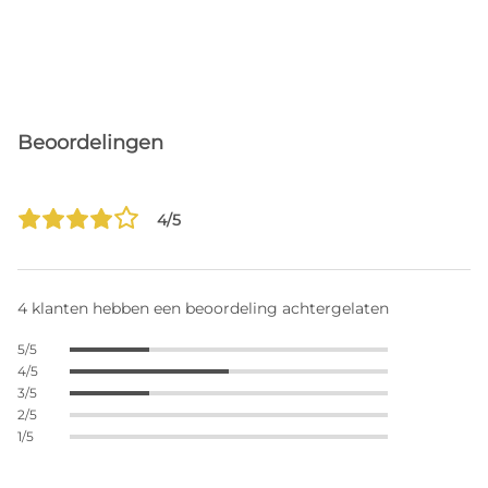
Beoordelingen
4/5
4 klanten hebben een beoordeling achtergelaten
5/5
4/5
3/5
2/5
1/5