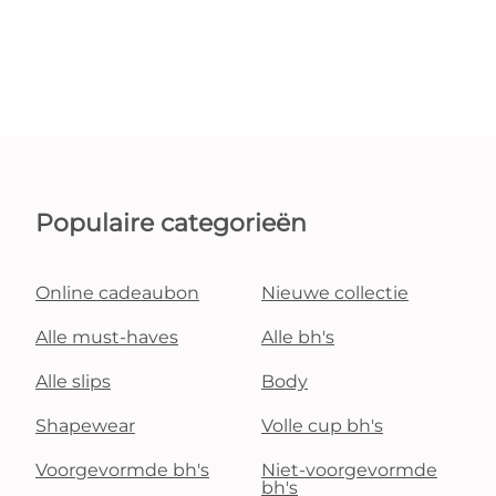
Populaire categorieën
Online cadeaubon
Nieuwe collectie
Alle must-haves
Alle bh's
Alle slips
Body
Shapewear
Volle cup bh's
Voorgevormde bh's
Niet-voorgevormde
bh's