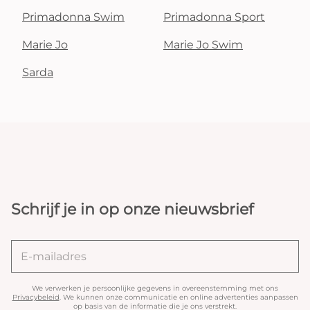
Primadonna Swim
Primadonna Sport
Marie Jo
Marie Jo Swim
Sarda
Schrijf je in op onze nieuwsbrief
We verwerken je persoonlijke gegevens in overeenstemming met ons
Privacybeleid
. We kunnen onze communicatie en online advertenties aanpassen
op basis van de informatie die je ons verstrekt.