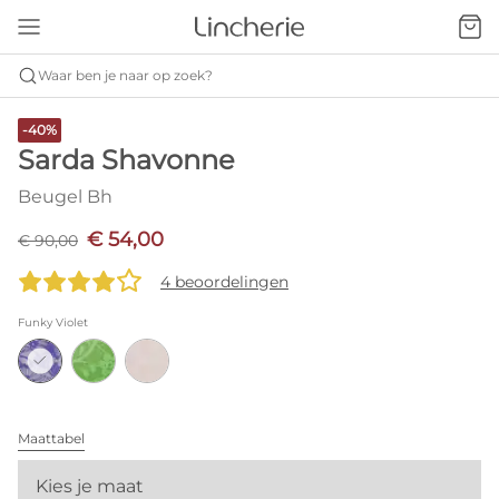
Waar ben je naar op zoek?
-40%
Sarda Shavonne
Beugel Bh
€ 54,00
€ 90,00
4 beoordelingen
Funky Violet
Maattabel
Kies je maat